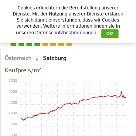
Cookies erleichtern die Bereitstellung unserer
Dienste. Mit der Nutzung unserer Dienste erklären
Sie sich damit einverstanden, dass wir Cookies
verwenden. Weitere informationen finden sie in
unseren
Datenschutzbestimmungen
Ok!
Österreich
Salzburg
Kaufpreis/m²
7000
6000
5000
4000
3000
2000