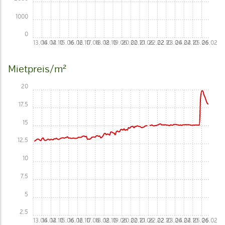
1000
0
13.06
14.02
14.10
15.06
16.02
16.10
17.06
18.02
18.10
19.06
20.02
20.10
21.06
22.02
22.10
23.06
24.02
24.10
25.06
26.02
Mietpreis/m²
20
17.5
15
12.5
10
7.5
5
2.5
13.06
14.02
14.10
15.06
16.02
16.10
17.06
18.02
18.10
19.06
20.02
20.10
21.06
22.02
22.10
23.06
24.02
24.10
25.06
26.02