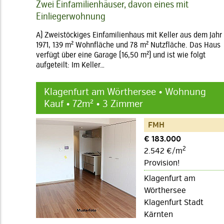
Zwei Einfamilienhäuser, davon eines mit
Einliegerwohnung
A) Zweistöckiges Einfamilienhaus mit Keller aus dem Jahr
1971, 139 m² Wohnfläche und 78 m² Nutzfläche. Das Haus
verfügt über eine Garage (16,50 m²) und ist wie folgt
aufgeteilt: Im Keller…
Klagenfurt am Wörthersee • Wohnung
Kauf • 72m² • 3 Zimmer
FMH
€ 183.000
2
2.542 €/m
Provision!
Klagenfurt am
Wörthersee
Klagenfurt Stadt
Kärnten