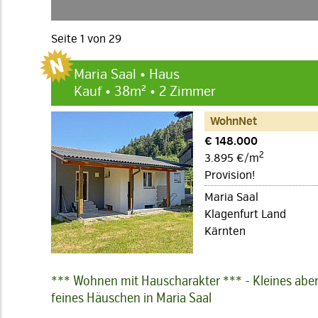
Seite 1 von 29
Maria Saal • Haus
Kauf • 38m² • 2 Zimmer
WohnNet
€ 148.000
2
3.895 €/m
Provision!
Maria Saal
Klagenfurt Land
Kärnten
*** Wohnen mit Hauscharakter *** - Kleines abe
feines Häuschen in Maria Saal