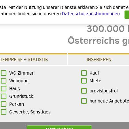
nste. Mit der Nutzung unserer Dienste erklären Sie sich damit
ationen finden sie in unseren
Datenschutzbestimmungen
300.000 
Österreichs g
IENPREISE + STATISTIK
INSERIEREN
WG Zimmer
Kauf
Wohnung
Miete
Haus
provisionsfrei
Grundstück
nur neue Angebot
Parken
Gewerbe, Sonstiges