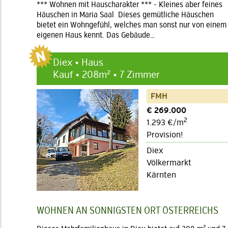
*** Wohnen mit Hauscharakter *** - Kleines aber feines
Häuschen in Maria Saal Dieses gemütliche Häuschen
bietet ein Wohngefühl, welches man sonst nur von einem
eigenen Haus kennt. Das Gebäude…
Diex • Haus
Kauf • 208m² • 7 Zimmer
FMH
€ 269.000
2
1.293 €/m
Provision!
Diex
Völkermarkt
Kärnten
WOHNEN AN SONNIGSTEN ORT ÖSTERREICHS