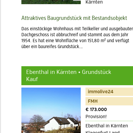
Kärnten
Attraktives Baugrundstück mit Bestandsobjekt
Das einstöckige Wohnhaus mit Teilkeller und ausgebaut
Dachgeschoss ist abbruchreif und stammt aus dem Jahr
1954. Es hat eine Wohnfläche von 151,80 m² und verfügt
über ein baureifes Grundstück.…
Ebenthal in Kärnten • Grundstück
Kauf
immolive24
FMH
€ 173.000
Provision!
Ebenthal in Kärnten