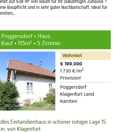
ietet auf 638 m² viel Raum für Ihr zukünftiges Zuhause ?
hne Baupflicht und in sehr guter Nachbarschaft. Ideal für
amilien,…
Poggersdorf • Haus
Kauf • 115m² • 5 Zimmer
WohnNet
€ 199.000
2
1.730 €/m
Provision!
Poggersdorf
Klagenfurt Land
Kärnten
olles Einfamilienhaus in schöner ruhiger Lage 15
in. von Klagenfurt