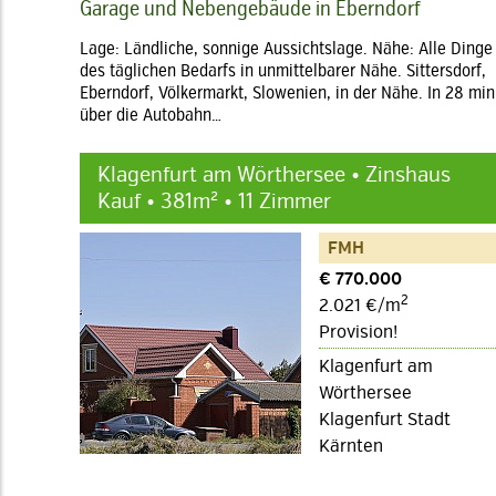
Garage und Nebengebäude in Eberndorf
Lage: Ländliche, sonnige Aussichtslage. Nähe: Alle Dinge
des täglichen Bedarfs in unmittelbarer Nähe. Sittersdorf,
Eberndorf, Völkermarkt, Slowenien, in der Nähe. In 28 min
über die Autobahn…
Klagenfurt am Wörthersee • Zinshaus
Kauf • 381m² • 11 Zimmer
FMH
€ 770.000
2
2.021 €/m
Provision!
Klagenfurt am
Wörthersee
Klagenfurt Stadt
Kärnten