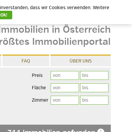
 einverstanden, dass wir Cookies verwenden. Weitere
Ok!
Immobilien in Österreich
rößtes Immobilienportal
FAQ
ÜBER UNS
Preis
Fläche
Zimmer
e