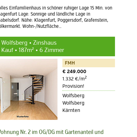
olles Einfamilienhaus in schöner ruhiger Lage 15 Min. von
lagenfurt Lage: Sonnige und ländliche Lage in
abelsdorf. Nähe: Klagenfurt, Poggersdorf, Grafenstein,
ölkermarkt. Wohn-/Nutzfläche…
Wolfsberg • Zinshaus
Kauf • 187m² • 6 Zimmer
FMH
€ 249.000
2
1.332 €/m
Provision!
Wolfsberg
Wolfsberg
Kärnten
ohnung Nr. 2 im OG/DG mit Gartenanteil und