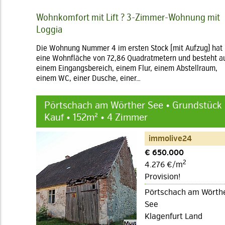
Wohnkomfort mit Lift ? 3-Zimmer-Wohnung mit
Loggia
Die Wohnung Nummer 4 im ersten Stock (mit Aufzug) hat
eine Wohnfläche von 72,86 Quadratmetern und besteht a
einem Eingangsbereich, einem Flur, einem Abstellraum,
einem WC, einer Dusche, einer…
Pörtschach am Wörther See • Grundstück
Kauf • 152m² • 4 Zimmer
immolive24
€ 650.000
2
4.276 €/m
Provision!
Pörtschach am Wörth
See
Klagenfurt Land