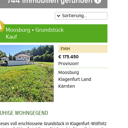
744 Immobilien gefunden
Moosburg • Grundstück
Kauf
FMH
€ 175.450
Provision!
Moosburg
Klagenfurt Land
Kärnten
UHIGE WOHNGEGEND
ieses voll erschlossene Grundstück in Klagenfurt-Wölfnitz