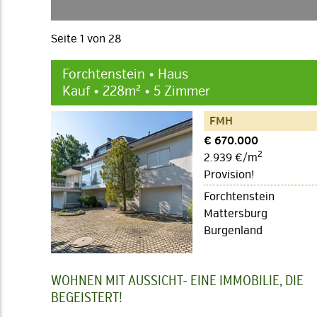
Seite 1 von 28
Forchtenstein • Haus
Kauf • 228m² • 5 Zimmer
FMH
€ 670.000
2
2.939 €/m
Provision!
Forchtenstein
Mattersburg
Burgenland
WOHNEN MIT AUSSICHT- EINE IMMOBILIE, DIE
BEGEISTERT!