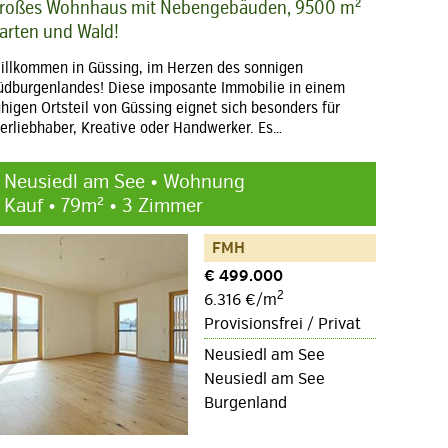
roßes Wohnhaus mit Nebengebäuden, 9500 m²
arten und Wald!
illkommen in Güssing, im Herzen des sonnigen
üdburgenlandes! Diese imposante Immobilie in einem
uhigen Ortsteil von Güssing eignet sich besonders für
ierliebhaber, Kreative oder Handwerker. Es…
Neusiedl am See • Wohnung
Kauf • 79m² • 3 Zimmer
FMH
€ 499.000
2
6.316 €/m
Provisionsfrei / Privat
Neusiedl am See
Neusiedl am See
Burgenland