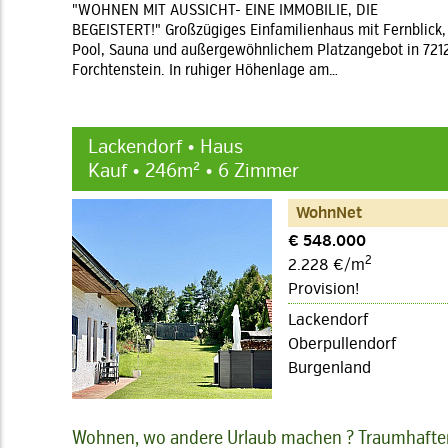
"WOHNEN MIT AUSSICHT- EINE IMMOBILIE, DIE
BEGEISTERT!" Großzügiges Einfamilienhaus mit Fernblick,
Pool, Sauna und außergewöhnlichem Platzangebot in 721
Forchtenstein. In ruhiger Höhenlage am…
Lackendorf • Haus
Kauf • 246m² • 6 Zimmer
WohnNet
€ 548.000
2
2.228 €/m
Provision!
Lackendorf
Oberpullendorf
Burgenland
Wohnen, wo andere Urlaub machen ? Traumhafte