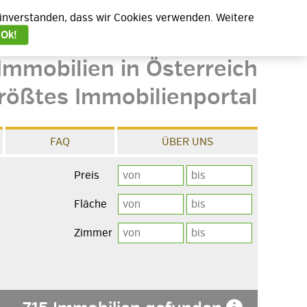
 einverstanden, dass wir Cookies verwenden. Weitere
Ok!
Immobilien in Österreich
rößtes Immobilienportal
FAQ
ÜBER UNS
Preis
Fläche
Zimmer
e