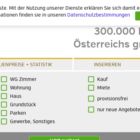
nste. Mit der Nutzung unserer Dienste erklären Sie sich damit
ationen finden sie in unseren
Datenschutzbestimmungen
300.000 
Österreichs g
IENPREISE + STATISTIK
INSERIEREN
WG Zimmer
Kauf
Wohnung
Miete
Haus
provisionsfrei
Grundstück
nur neue Angebot
Parken
Gewerbe, Sonstiges