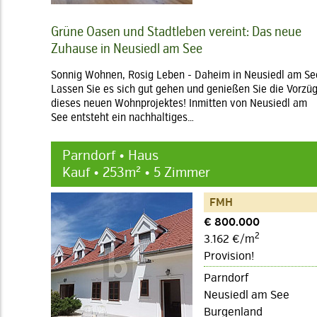
Grüne Oasen und Stadtleben vereint: Das neue
Zuhause in Neusiedl am See
Sonnig Wohnen, Rosig Leben - Daheim in Neusiedl am Se
Lassen Sie es sich gut gehen und genießen Sie die Vorzü
dieses neuen Wohnprojektes! Inmitten von Neusiedl am
See entsteht ein nachhaltiges…
Parndorf • Haus
Kauf • 253m² • 5 Zimmer
FMH
€ 800.000
2
3.162 €/m
Provision!
Parndorf
Neusiedl am See
Burgenland