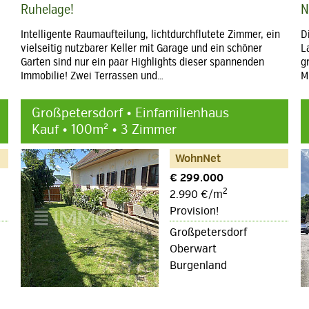
Ruhelage!
N
Intelligente Raumaufteilung, lichtdurchflutete Zimmer, ein
D
vielseitig nutzbarer Keller mit Garage und ein schöner
L
Garten sind nur ein paar Highlights dieser spannenden
g
Immobilie! Zwei Terrassen und…
M
Großpetersdorf • Einfamilienhaus
Kauf • 100m² • 3 Zimmer
WohnNet
€ 299.000
2
2.990 €/m
Provision!
Großpetersdorf
Oberwart
Burgenland