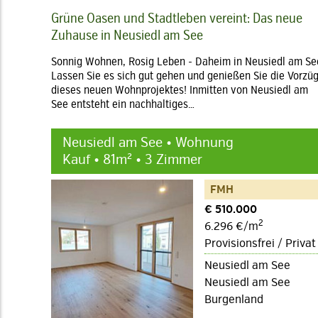
Grüne Oasen und Stadtleben vereint: Das neue
Zuhause in Neusiedl am See
Sonnig Wohnen, Rosig Leben - Daheim in Neusiedl am Se
Lassen Sie es sich gut gehen und genießen Sie die Vorzü
dieses neuen Wohnprojektes! Inmitten von Neusiedl am
See entsteht ein nachhaltiges…
Neusiedl am See • Wohnung
Kauf • 81m² • 3 Zimmer
FMH
€ 510.000
2
6.296 €/m
Provisionsfrei / Privat
Neusiedl am See
Neusiedl am See
Burgenland