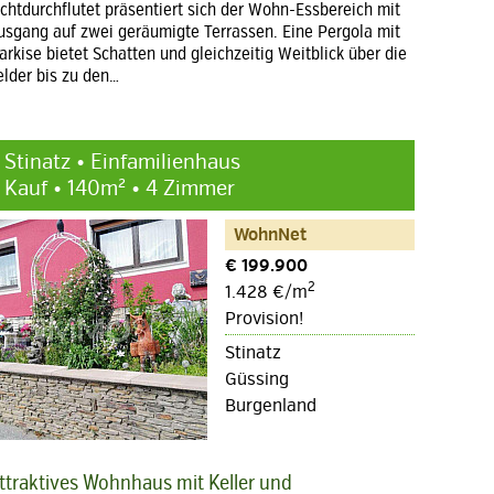
ichtdurchflutet präsentiert sich der Wohn-Essbereich mit
usgang auf zwei geräumigte Terrassen. Eine Pergola mit
arkise bietet Schatten und gleichzeitig Weitblick über die
elder bis zu den…
Stinatz • Einfamilienhaus
Kauf • 140m² • 4 Zimmer
WohnNet
€ 199.900
2
1.428 €/m
Provision!
Stinatz
Güssing
Burgenland
ttraktives Wohnhaus mit Keller und