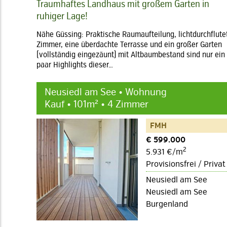
Traumhaftes Landhaus mit großem Garten in
ruhiger Lage!
Nähe Güssing: Praktische Raumaufteilung, lichtdurchflute
Zimmer, eine überdachte Terrasse und ein großer Garten
(vollständig eingezäunt) mit Altbaumbestand sind nur ein
paar Highlights dieser…
Neusiedl am See • Wohnung
Kauf • 101m² • 4 Zimmer
FMH
€ 599.000
2
5.931 €/m
Provisionsfrei / Privat
Neusiedl am See
Neusiedl am See
Burgenland