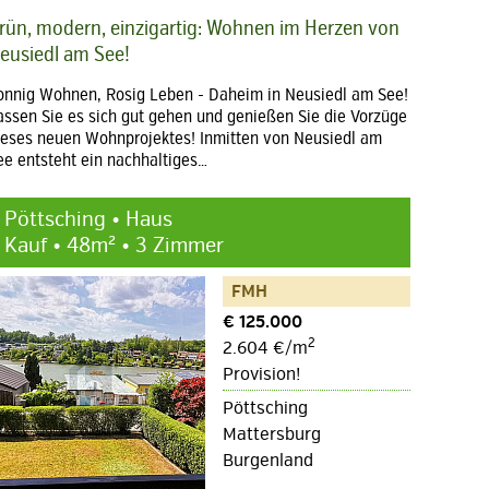
rün, modern, einzigartig: Wohnen im Herzen von
eusiedl am See!
onnig Wohnen, Rosig Leben - Daheim in Neusiedl am See!
assen Sie es sich gut gehen und genießen Sie die Vorzüge
ieses neuen Wohnprojektes! Inmitten von Neusiedl am
ee entsteht ein nachhaltiges…
Pöttsching • Haus
Kauf • 48m² • 3 Zimmer
FMH
€ 125.000
2
2.604 €/m
Provision!
Pöttsching
Mattersburg
Burgenland