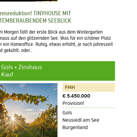
reisreduktion! TINYHOUSE MIT
TEMBERAUBENDEM SEEBLICK
m Morgen fällt der erste Blick aus dem Wintergarten
inaus auf den glitzernden See. Was für ein schöner Platz
ür ein Homeoffice. Ruhig, etwas erhöht, je nach Jahreszeit
ut gekühlt, oder…
Gols • Zinshaus
Kauf
FMH
€ 5.450.000
Provision!
Gols
Neusiedl am See
Burgenland