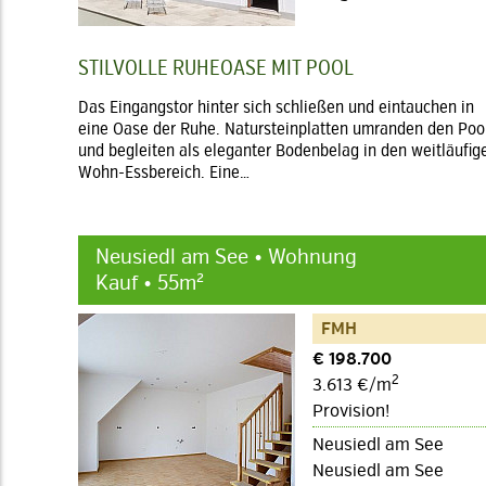
STILVOLLE RUHEOASE MIT POOL
Das Eingangstor hinter sich schließen und eintauchen in
eine Oase der Ruhe. Natursteinplatten umranden den Poo
und begleiten als eleganter Bodenbelag in den weitläufig
Wohn-Essbereich. Eine…
Neusiedl am See • Wohnung
Kauf • 55m²
FMH
€ 198.700
2
3.613 €/m
Provision!
Neusiedl am See
Neusiedl am See