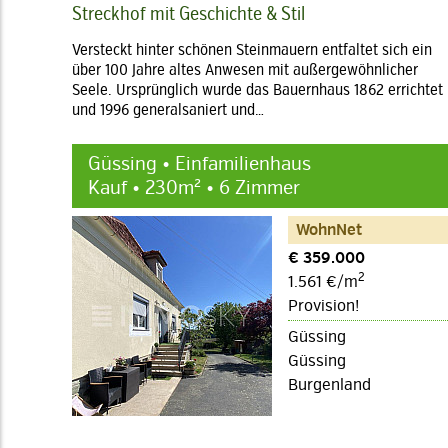
Streckhof mit Geschichte & Stil
Versteckt hinter schönen Steinmauern entfaltet sich ein
über 100 Jahre altes Anwesen mit außergewöhnlicher
Seele. Ursprünglich wurde das Bauernhaus 1862 errichtet
und 1996 generalsaniert und…
Güssing • Einfamilienhaus
Kauf • 230m² • 6 Zimmer
WohnNet
€ 359.000
2
1.561 €/m
Provision!
Güssing
Güssing
Burgenland