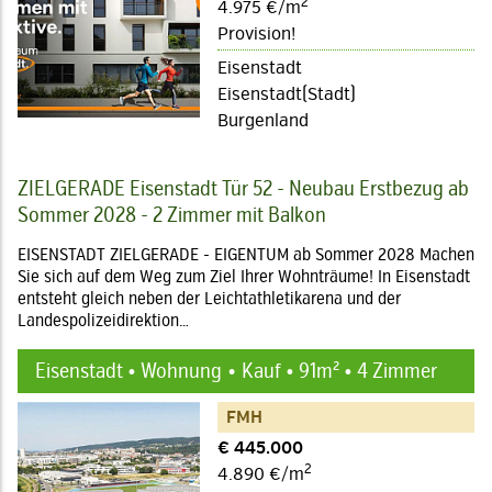
2
4.975 €/m
Provision!
Eisenstadt
Eisenstadt(Stadt)
Burgenland
ZIELGERADE Eisenstadt Tür 52 - Neubau Erstbezug ab
Sommer 2028 - 2 Zimmer mit Balkon
EISENSTADT ZIELGERADE - EIGENTUM ab Sommer 2028 Machen
Sie sich auf dem Weg zum Ziel Ihrer Wohnträume! In Eisenstadt
entsteht gleich neben der Leichtathletikarena und der
Landespolizeidirektion…
Eisenstadt • Wohnung
Kauf • 91m² • 4 Zimmer
FMH
€ 445.000
2
4.890 €/m