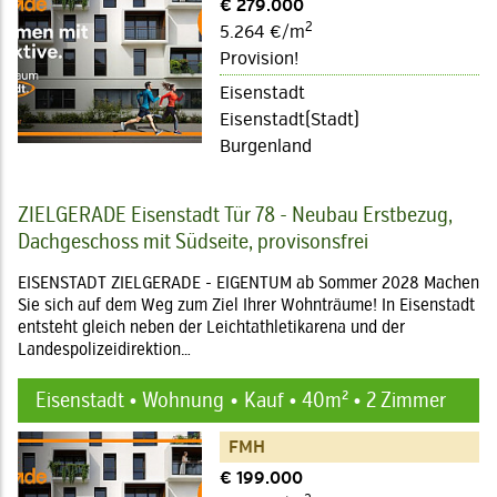
€ 279.000
2
5.264 €/m
Provision!
Eisenstadt
Eisenstadt(Stadt)
Burgenland
ZIELGERADE Eisenstadt Tür 78 - Neubau Erstbezug,
Dachgeschoss mit Südseite, provisonsfrei
EISENSTADT ZIELGERADE - EIGENTUM ab Sommer 2028 Machen
Sie sich auf dem Weg zum Ziel Ihrer Wohnträume! In Eisenstadt
entsteht gleich neben der Leichtathletikarena und der
Landespolizeidirektion…
Eisenstadt • Wohnung
Kauf • 40m² • 2 Zimmer
FMH
€ 199.000