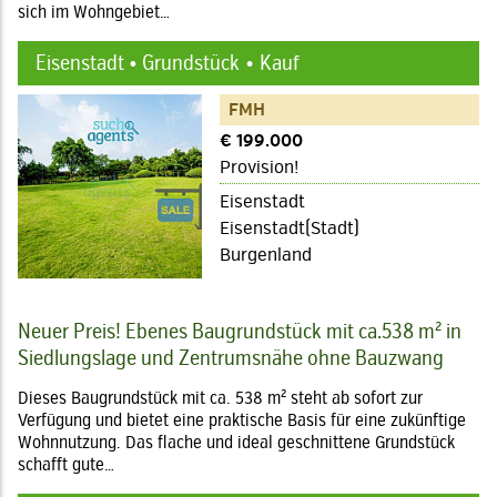
sich im Wohngebiet…
Eisenstadt • Grundstück
Kauf
FMH
€ 199.000
Provision!
Eisenstadt
Eisenstadt(Stadt)
Burgenland
Neuer Preis! Ebenes Baugrundstück mit ca.538 m² in
Siedlungslage und Zentrumsnähe ohne Bauzwang
Dieses Baugrundstück mit ca. 538 m² steht ab sofort zur
Verfügung und bietet eine praktische Basis für eine zukünftige
Wohnnutzung. Das flache und ideal geschnittene Grundstück
schafft gute…