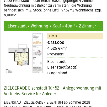
7000 Eisenstadt - Josef Reichl-Gasse gepflegte 4 Zimmer
Neubauwohnung mit Balkon zu vermieten, die Wohnung
befindet sich im 2. Stock (ohne Lift), 97,62m2 Wohnfläche zzgl.
8,00m2…
Eisenstadt • Wohnung
Kauf • 40m² • 2 Zimmer
FMH
€ 181.000
2
4.525 €/m
Provision!
Eisenstadt
Eisenstadt(Stadt)
Burgenland
ZIELGERADE Eisenstadt Tür 52 - Anlegerwohnung mit
Vertriebs-Service für Anleger
EISENSTADT ZIELGERADE - EIGENTUM ab Sommer 2028