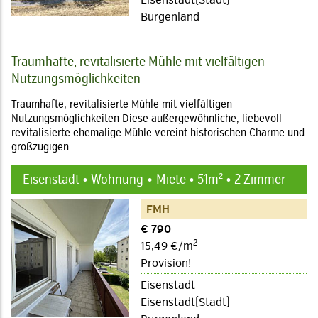
Eisenstadt(Stadt)
Burgenland
Traumhafte, revitalisierte Mühle mit vielfältigen
Nutzungsmöglichkeiten
Traumhafte, revitalisierte Mühle mit vielfältigen
Nutzungsmöglichkeiten Diese außergewöhnliche, liebevoll
revitalisierte ehemalige Mühle vereint historischen Charme und
großzügigen…
Eisenstadt • Wohnung
Miete • 51m² • 2 Zimmer
FMH
€ 790
2
15,49 €/m
Provision!
Eisenstadt
Eisenstadt(Stadt)