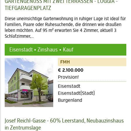
GARTENGENUSS MIT ZWEI TERRASSEN - LOGGIA -
TIEFGARAGENPLATZ
Diese uneinsichtige Gartenwohnung in ruhiger Lage ist ideal für
Familien, Paare oder Ruhesuchende, die drinnen wie draußen
leben möchten. Auf 95 m² erwarten Sie 4 Zimmer, aktuell 3
Schlafzimmer,…
Eisenstadt • Zinshaus
Kauf
FMH
€ 2.100.000
Provision!
Eisenstadt
Eisenstadt(Stadt)
Burgenland
Josef Reichl-Gasse - 60% Leerstand, Neubauzinshaus
in Zentrumslage