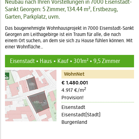
Neubau nach Ihren Vorstellungen in 7000 Eisenstadt-
Sankt Georgen: 5 Zimmer, 134.44 m², Erstbezug,
Garten, Parkplatz, uvm.
Das baugenehmigte Wohnhausprojekt in 7000 Eisenstadt-Sankt
Georgen am Leithagebirge ist ein Traum für alle, die nach
einem Ort suchen, an dem sie sich zu Hause fühlen können. Mit
einer Wohnfläche…
Eisenstadt • Haus
Kauf • 301m² • 9,5 Zimmer
WohnNet
€ 1.480.001
2
4.917 €/m
Provision!
Eisenstadt
Eisenstadt(Stadt)
Burgenland