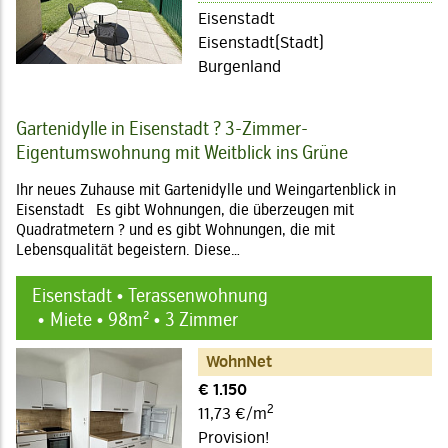
Eisenstadt
Eisenstadt(Stadt)
Burgenland
Gartenidylle in Eisenstadt ? 3-Zimmer-
Eigentumswohnung mit Weitblick ins Grüne
Ihr neues Zuhause mit Gartenidylle und Weingartenblick in
Eisenstadt Es gibt Wohnungen, die überzeugen mit
Quadratmetern ? und es gibt Wohnungen, die mit
Lebensqualität begeistern. Diese…
Eisenstadt • Terassenwohnung
Miete • 98m² • 3 Zimmer
WohnNet
€ 1.150
2
11,73 €/m
Provision!