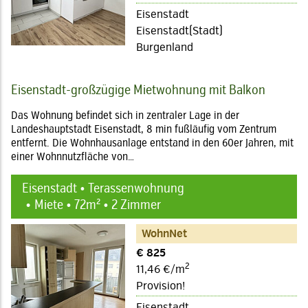
Eisenstadt
Eisenstadt(Stadt)
Burgenland
Eisenstadt-großzügige Mietwohnung mit Balkon
Das Wohnung befindet sich in zentraler Lage in der
Landeshauptstadt Eisenstadt, 8 min fußläufig vom Zentrum
entfernt. Die Wohnhausanlage entstand in den 60er Jahren, mit
einer Wohnnutzfläche von…
Eisenstadt • Terassenwohnung
Miete • 72m² • 2 Zimmer
WohnNet
€ 825
2
11,46 €/m
Provision!
Eisenstadt