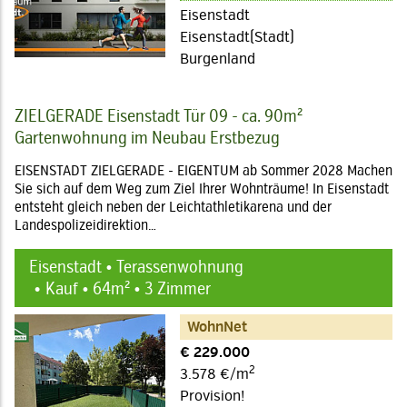
Eisenstadt
Eisenstadt(Stadt)
Burgenland
ZIELGERADE Eisenstadt Tür 09 - ca. 90m²
Gartenwohnung im Neubau Erstbezug
EISENSTADT ZIELGERADE - EIGENTUM ab Sommer 2028 Machen
Sie sich auf dem Weg zum Ziel Ihrer Wohnträume! In Eisenstadt
entsteht gleich neben der Leichtathletikarena und der
Landespolizeidirektion…
Eisenstadt • Terassenwohnung
Kauf • 64m² • 3 Zimmer
WohnNet
€ 229.000
2
3.578 €/m
Provision!