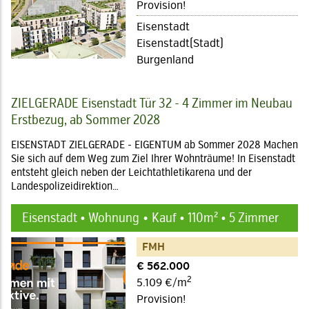
Provision!
Eisenstadt
Eisenstadt(Stadt)
Burgenland
ZIELGERADE Eisenstadt Tür 32 - 4 Zimmer im Neubau
Erstbezug, ab Sommer 2028
EISENSTADT ZIELGERADE - EIGENTUM ab Sommer 2028 Machen
Sie sich auf dem Weg zum Ziel Ihrer Wohnträume! In Eisenstadt
entsteht gleich neben der Leichtathletikarena und der
Landespolizeidirektion…
Eisenstadt • Wohnung
Kauf • 110m² • 5 Zimmer
FMH
€ 562.000
2
5.109 €/m
Provision!