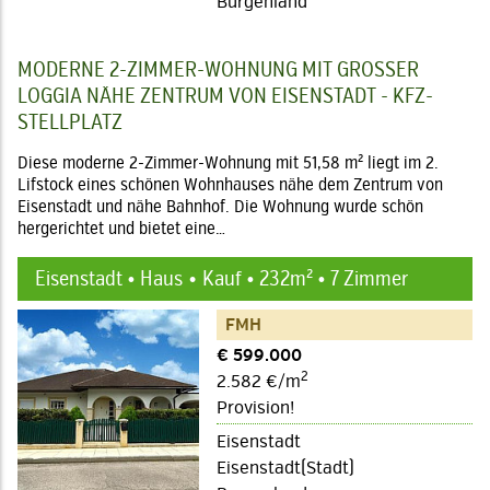
Burgenland
MODERNE 2-ZIMMER-WOHNUNG MIT GROSSER
LOGGIA NÄHE ZENTRUM VON EISENSTADT - KFZ-
STELLPLATZ
Diese moderne 2-Zimmer-Wohnung mit 51,58 m² liegt im 2.
Lifstock eines schönen Wohnhauses nähe dem Zentrum von
Eisenstadt und nähe Bahnhof. Die Wohnung wurde schön
hergerichtet und bietet eine…
Eisenstadt • Haus
Kauf • 232m² • 7 Zimmer
FMH
€ 599.000
2
2.582 €/m
Provision!
Eisenstadt
Eisenstadt(Stadt)