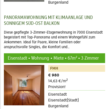
Burgenland
PANORAMAWOHNUNG MIT KLIMAANLAGE UND
SONNIGEM SÜD-OST BALKON
Diese gepflegte 3-Zimmer-Etagenwohnung in 7000 Eisenstadt
begeistert mit Top-Panorama und einem Wohngefühl zum
Ankommen. Ideal für Paare, kleine Familien oder
anspruchsvolle Singles, die Komfort und…
Eisenstadt • Wohnung
Miete • 67m² • 3 Zimmer
FMH
€ 980
2
14,63 €/m
Provision!
Eisenstadt
Eisenstadt(Stadt)
Burgenland