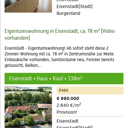
Eisenstadt(Stadt)
Burgenland
Eigentumswohnung in Eisenstadt, ca. 78 m² (Video
vorhanden)
Eisenstadt - Eigentumswohnung! Ab sofort steht diese 2
Zimmer-Wohnung mit ca. 78 m² in Zentrumsnähe zur Miete.
Einbauküche vorhanden, Sanitärräume neu, Fenster bereits
getauscht, Balkon,…
Eisenstadt • Haus
Kauf • 338m²
FMH
€ 960.000
2
2.840 €/m
Provision!
Eisenstadt