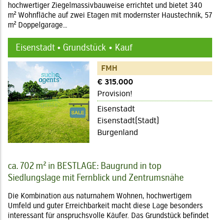
hochwertiger Ziegelmassivbauweise errichtet und bietet 340
m² Wohnfläche auf zwei Etagen mit modernster Haustechnik, 57
m² Doppelgarage…
Eisenstadt • Grundstück
Kauf
FMH
€ 315.000
Provision!
Eisenstadt
Eisenstadt(Stadt)
Burgenland
ca. 702 m² in BESTLAGE: Baugrund in top
Siedlungslage mit Fernblick und Zentrumsnähe
Die Kombination aus naturnahem Wohnen, hochwertigem
Umfeld und guter Erreichbarkeit macht diese Lage besonders
interessant für anspruchsvolle Käufer. Das Grundstück befindet