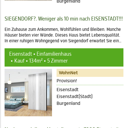
Burgenland
SIEGENDORF?. Weniger als 10 min nach EISENSTADT!!!
Ein Zuhause zum Ankommen, Wohlfühlen und Bleiben. Manche
Häuser bieten vier Wände. Dieses Haus bietet Lebensqualität.
In einer ruhigen Wohngegend von Siegendorf erwartet Sie ein…
Eisenstadt • Einfamilienhaus
Kauf • 134m² • 5 Zimmer
WohnNet
Provision!
Eisenstadt
Eisenstadt(Stadt)
Burgenland