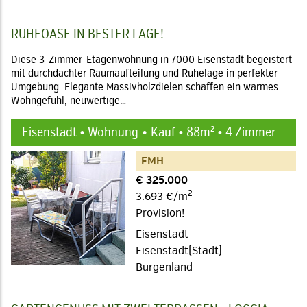
RUHEOASE IN BESTER LAGE!
Diese 3-Zimmer-Etagenwohnung in 7000 Eisenstadt begeistert
mit durchdachter Raumaufteilung und Ruhelage in perfekter
Umgebung. Elegante Massivholzdielen schaffen ein warmes
Wohngefühl, neuwertige…
Eisenstadt • Wohnung
Kauf • 88m² • 4 Zimmer
FMH
€ 325.000
2
3.693 €/m
Provision!
Eisenstadt
Eisenstadt(Stadt)
Burgenland