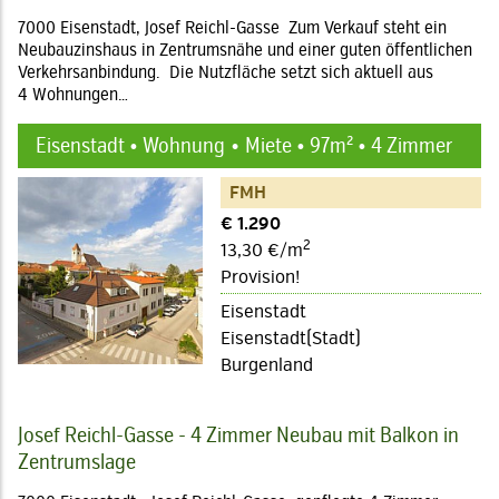
7000 Eisenstadt, Josef Reichl-Gasse Zum Verkauf steht ein
Neubauzinshaus in Zentrumsnähe und einer guten öffentlichen
Verkehrsanbindung. Die Nutzfläche setzt sich aktuell aus
4 Wohnungen…
Eisenstadt • Wohnung
Miete • 97m² • 4 Zimmer
FMH
€ 1.290
2
13,30 €/m
Provision!
Eisenstadt
Eisenstadt(Stadt)
Burgenland
Josef Reichl-Gasse - 4 Zimmer Neubau mit Balkon in
Zentrumslage