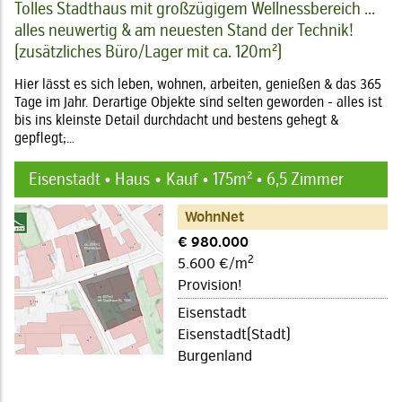
Tolles Stadthaus mit großzügigem Wellnessbereich ...
alles neuwertig & am neuesten Stand der Technik!
(zusätzliches Büro/Lager mit ca. 120m²)
Hier lässt es sich leben, wohnen, arbeiten, genießen & das 365
Tage im Jahr. Derartige Objekte sind selten geworden - alles ist
bis ins kleinste Detail durchdacht und bestens gehegt &
gepflegt;…
Eisenstadt • Haus
Kauf • 175m² • 6,5 Zimmer
WohnNet
€ 980.000
2
5.600 €/m
Provision!
Eisenstadt
Eisenstadt(Stadt)
Burgenland