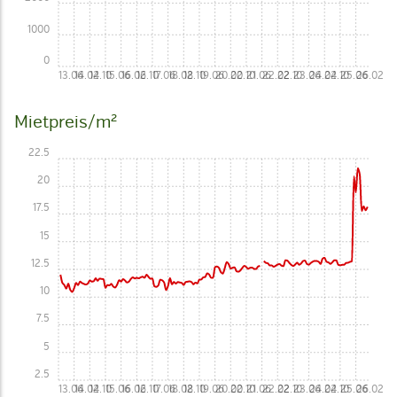
1000
0
13.06
14.02
14.10
15.06
16.02
16.10
17.06
18.02
18.10
19.06
20.02
20.10
21.06
22.02
22.10
23.06
24.02
24.10
25.06
26.02
Mietpreis/m²
22.5
20
17.5
15
12.5
10
7.5
5
2.5
13.06
14.02
14.10
15.06
16.02
16.10
17.06
18.02
18.10
19.06
20.02
20.10
21.06
22.02
22.10
23.06
24.02
24.10
25.06
26.02