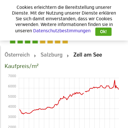
Cookies erleichtern die Bereitstellung unserer
Dienste. Mit der Nutzung unserer Dienste erklären
Sie sich damit einverstanden, dass wir Cookies
verwenden. Weitere informationen finden sie in
unseren
Datenschutzbestimmungen
Ok!
Österreich
Salzburg
Zell am See
Kaufpreis/m²
7000
6000
5000
4000
3000
2000