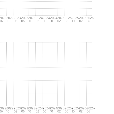
-
2022-
2022-
2023-
2023-
2023-
2024-
2024-
2024-
2025-
2025-
2025-
2026-
2026-
06
10
02
06
10
02
06
10
02
06
10
02
06
-
2022-
2022-
2023-
2023-
2023-
2024-
2024-
2024-
2025-
2025-
2025-
2026-
2026-
06
10
02
06
10
02
06
10
02
06
10
02
06