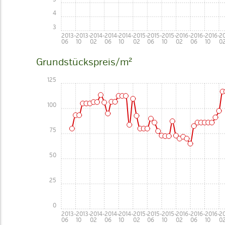
4
3
2013-
2013-
2014-
2014-
2014-
2015-
2015-
2015-
2016-
2016-
2016-
20
06
10
02
06
10
02
06
10
02
06
10
0
Grundstückspreis/m²
125
100
75
50
25
0
2013-
2013-
2014-
2014-
2014-
2015-
2015-
2015-
2016-
2016-
2016-
20
06
10
02
06
10
02
06
10
02
06
10
0