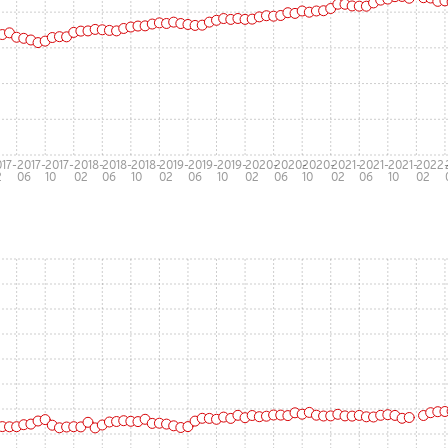
17-
2017-
2017-
2018-
2018-
2018-
2019-
2019-
2019-
2020-
2020-
2020-
2021-
2021-
2021-
2022
2
06
10
02
06
10
02
06
10
02
06
10
02
06
10
02