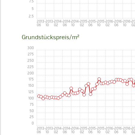
7.5
5
2.5
2013-
2013-
2014-
2014-
2014-
2015-
2015-
2015-
2016-
2016-
2016-
20
06
10
02
06
10
02
06
10
02
06
10
0
Grundstückspreis/m²
300
275
250
225
200
175
150
125
100
75
50
25
0
2013-
2013-
2014-
2014-
2014-
2015-
2015-
2015-
2016-
2016-
2016-
20
06
10
02
06
10
02
06
10
02
06
10
0