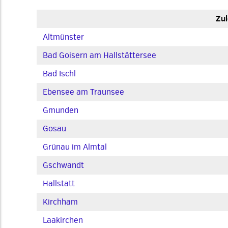
Zul
Altmünster
Bad Goisern am Hallstättersee
Bad Ischl
Ebensee am Traunsee
Gmunden
Gosau
Grünau im Almtal
Gschwandt
Hallstatt
Kirchham
Laakirchen