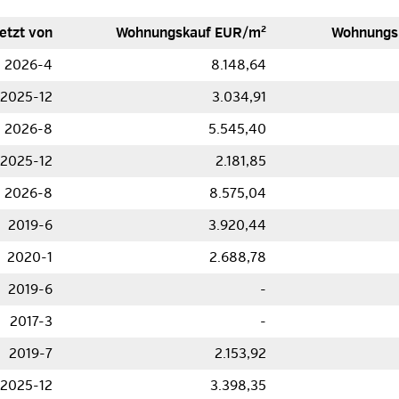
etzt von
Woh­nungs­kauf EUR/m²
Woh­nungs
2026-4
8.148,64
2025-12
3.034,91
2026-8
5.545,40
2025-12
2.181,85
2026-8
8.575,04
2019-6
3.920,44
2020-1
2.688,78
2019-6
-
2017-3
-
2019-7
2.153,92
2025-12
3.398,35