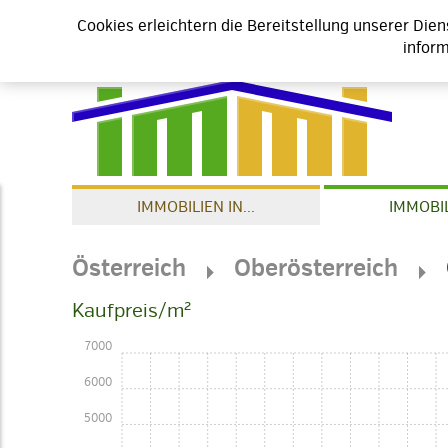
Cookies erleichtern die Bereitstellung unserer Die
inform
IMMOBILIEN IN...
IMMOBIL
Österreich
Oberösterreich
Kaufpreis/m²
7000
6000
5000