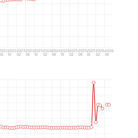
-
2022-
2022-
2023-
2023-
2023-
2024-
2024-
2024-
2025-
2025-
2025-
2026-
2026-
06
10
02
06
10
02
06
10
02
06
10
02
06