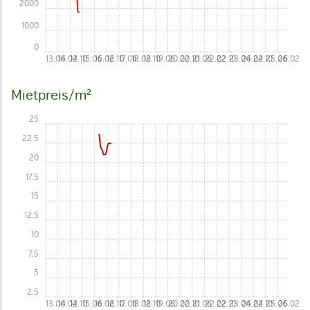
2000
1000
0
13.06
14.02
14.10
15.06
16.02
16.10
17.06
18.02
18.10
19.06
20.02
20.10
21.06
22.02
22.10
23.06
24.02
24.10
25.06
26.02
Mietpreis/m²
25
22.5
20
17.5
15
12.5
10
7.5
5
2.5
13.06
14.02
14.10
15.06
16.02
16.10
17.06
18.02
18.10
19.06
20.02
20.10
21.06
22.02
22.10
23.06
24.02
24.10
25.06
26.02