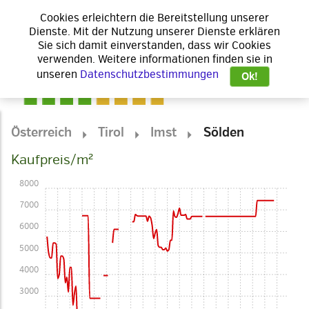
Cookies erleichtern die Bereitstellung unserer
Dienste. Mit der Nutzung unserer Dienste erklären
Sie sich damit einverstanden, dass wir Cookies
verwenden. Weitere informationen finden sie in
unseren
Datenschutzbestimmungen
Ok!
Österreich
Tirol
Imst
Sölden
Kaufpreis/m²
8000
7000
6000
5000
4000
3000