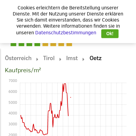
Cookies erleichtern die Bereitstellung unserer
Dienste. Mit der Nutzung unserer Dienste erklären
Sie sich damit einverstanden, dass wir Cookies
verwenden. Weitere informationen finden sie in
unseren
Datenschutzbestimmungen
Ok!
Österreich
Tirol
Imst
Oetz
Kaufpreis/m²
7000
6000
5000
4000
3000
2000