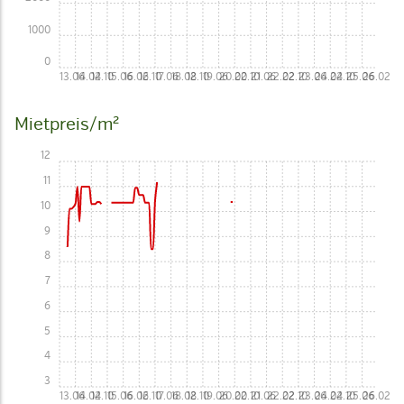
1000
0
13.06
14.02
14.10
15.06
16.02
16.10
17.06
18.02
18.10
19.06
20.02
20.10
21.06
22.02
22.10
23.06
24.02
24.10
25.06
26.02
Mietpreis/m²
12
11
10
9
8
7
6
5
4
3
13.06
14.02
14.10
15.06
16.02
16.10
17.06
18.02
18.10
19.06
20.02
20.10
21.06
22.02
22.10
23.06
24.02
24.10
25.06
26.02