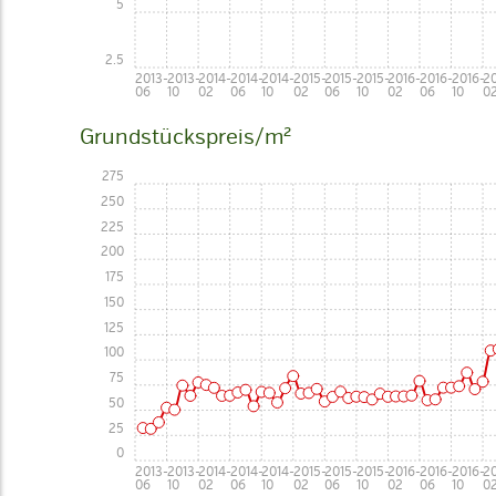
5
2.5
2013-
2013-
2014-
2014-
2014-
2015-
2015-
2015-
2016-
2016-
2016-
20
06
10
02
06
10
02
06
10
02
06
10
0
Grundstückspreis/m²
275
250
225
200
175
150
125
100
75
50
25
0
2013-
2013-
2014-
2014-
2014-
2015-
2015-
2015-
2016-
2016-
2016-
20
06
10
02
06
10
02
06
10
02
06
10
0