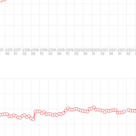
17-
2017-
2017-
2018-
2018-
2018-
2019-
2019-
2019-
2020-
2020-
2020-
2021-
2021-
2021-
2022
2
06
10
02
06
10
02
06
10
02
06
10
02
06
10
02