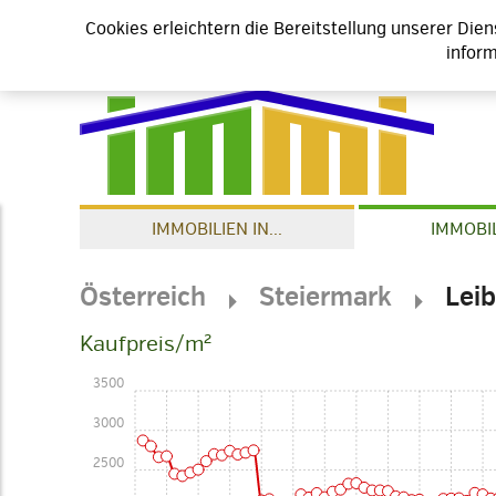
Cookies erleichtern die Bereitstellung unserer Die
inform
IMMOBILIEN IN...
IMMOBIL
Österreich
Steiermark
Leib
Kaufpreis/m²
3500
3000
2500