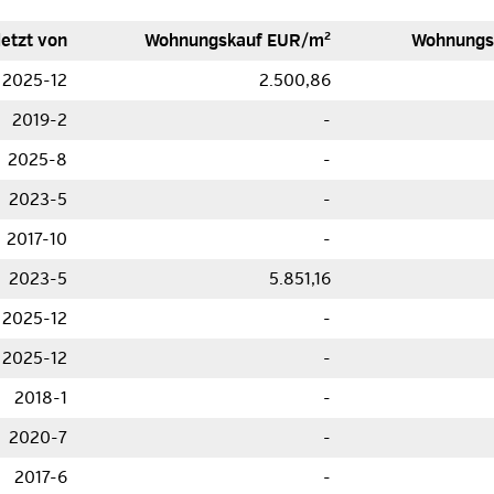
letzt von
Woh­nungs­kauf EUR/m²
Woh­nungs
2025-12
2.500,86
2019-2
-
2025-8
-
2023-5
-
2017-10
-
2023-5
5.851,16
2025-12
-
2025-12
-
2018-1
-
2020-7
-
2017-6
-