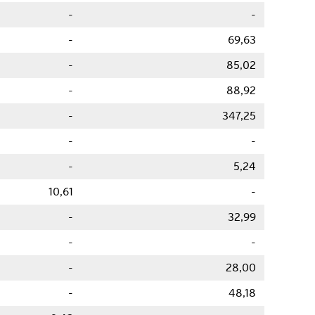
-
-
-
69,63
-
85,02
-
88,92
-
347,25
-
-
-
5,24
10,61
-
-
32,99
-
-
-
28,00
-
48,18