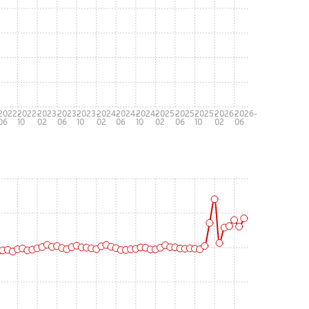
-
2022-
2022-
2023-
2023-
2023-
2024-
2024-
2024-
2025-
2025-
2025-
2026-
2026-
06
10
02
06
10
02
06
10
02
06
10
02
06