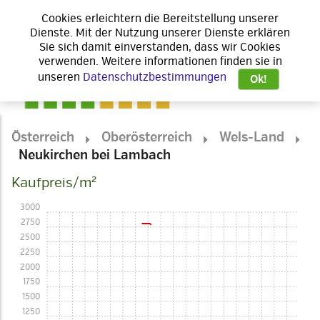
Cookies erleichtern die Bereitstellung unserer
Dienste. Mit der Nutzung unserer Dienste erklären
Sie sich damit einverstanden, dass wir Cookies
verwenden. Weitere informationen finden sie in
unseren
Datenschutzbestimmungen
Ok!
Österreich
Oberösterreich
Wels-Land
Neukirchen bei Lambach
Kaufpreis/m²
3000
2750
2500
2250
2000
1750
1500
1250