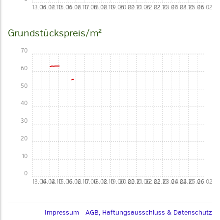
13.06
14.02
14.10
15.06
16.02
16.10
17.06
18.02
18.10
19.06
20.02
20.10
21.06
22.02
22.10
23.06
24.02
24.10
25.06
26.02
Grundstückspreis/m²
70
60
50
40
30
20
10
0
13.06
14.02
14.10
15.06
16.02
16.10
17.06
18.02
18.10
19.06
20.02
20.10
21.06
22.02
22.10
23.06
24.02
24.10
25.06
26.02
Impressum
AGB, Haftungsausschluss & Datenschutz