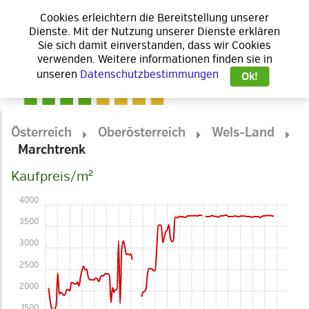
Cookies erleichtern die Bereitstellung unserer
Dienste. Mit der Nutzung unserer Dienste erklären
Sie sich damit einverstanden, dass wir Cookies
verwenden. Weitere informationen finden sie in
unseren
Datenschutzbestimmungen
Ok!
Österreich
Oberösterreich
Wels-Land
Marchtrenk
Kaufpreis/m²
4000
3500
3000
2500
2000
1500