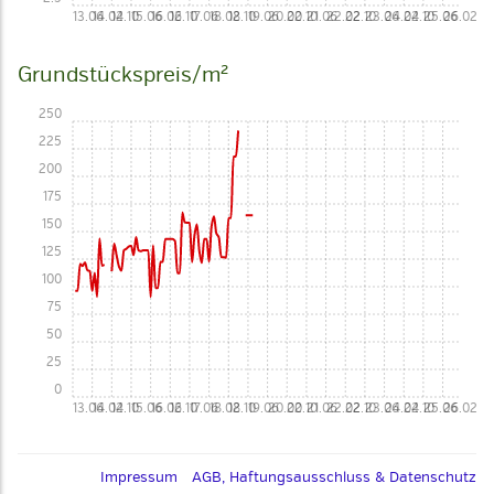
13.06
14.02
14.10
15.06
16.02
16.10
17.06
18.02
18.10
19.06
20.02
20.10
21.06
22.02
22.10
23.06
24.02
24.10
25.06
26.02
Grundstückspreis/m²
250
225
200
175
150
125
100
75
50
25
0
13.06
14.02
14.10
15.06
16.02
16.10
17.06
18.02
18.10
19.06
20.02
20.10
21.06
22.02
22.10
23.06
24.02
24.10
25.06
26.02
Impressum
AGB, Haftungsausschluss & Datenschutz