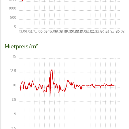
1000
500
0
13.06
14.02
14.10
15.06
16.02
16.10
17.06
18.02
18.10
19.06
20.02
20.10
21.06
22.02
22.10
23.06
24.02
24.10
25.06
26.02
Mietpreis/m²
15
12.5
10
7.5
5
2.5