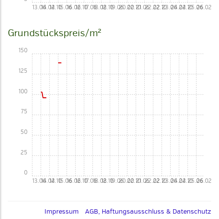
13.06
14.02
14.10
15.06
16.02
16.10
17.06
18.02
18.10
19.06
20.02
20.10
21.06
22.02
22.10
23.06
24.02
24.10
25.06
26.02
Grundstückspreis/m²
150
125
100
75
50
25
0
13.06
14.02
14.10
15.06
16.02
16.10
17.06
18.02
18.10
19.06
20.02
20.10
21.06
22.02
22.10
23.06
24.02
24.10
25.06
26.02
Impressum
AGB, Haftungsausschluss & Datenschutz