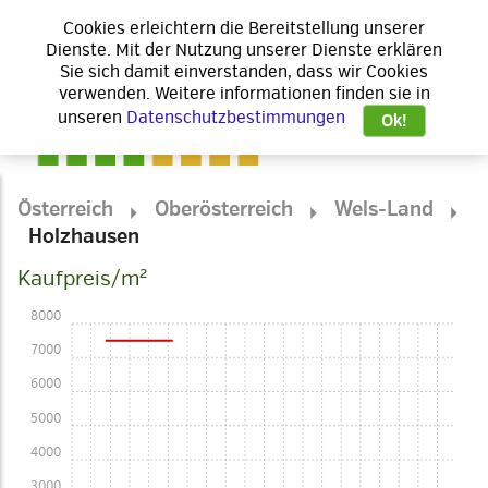
Cookies erleichtern die Bereitstellung unserer
Dienste. Mit der Nutzung unserer Dienste erklären
Sie sich damit einverstanden, dass wir Cookies
verwenden. Weitere informationen finden sie in
unseren
Datenschutzbestimmungen
Ok!
Österreich
Oberösterreich
Wels-Land
Holzhausen
Kaufpreis/m²
8000
7000
6000
5000
4000
3000