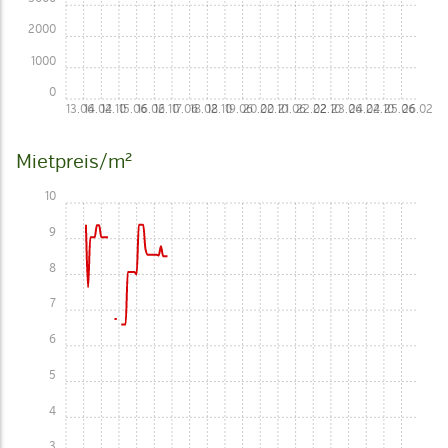
2000
1000
0
13.06
14.02
14.10
15.06
16.02
16.10
17.06
18.02
18.10
19.06
20.02
20.10
21.06
22.02
22.10
23.06
24.02
24.10
25.06
26.02
Mietpreis/m²
10
9
8
7
6
5
4
3