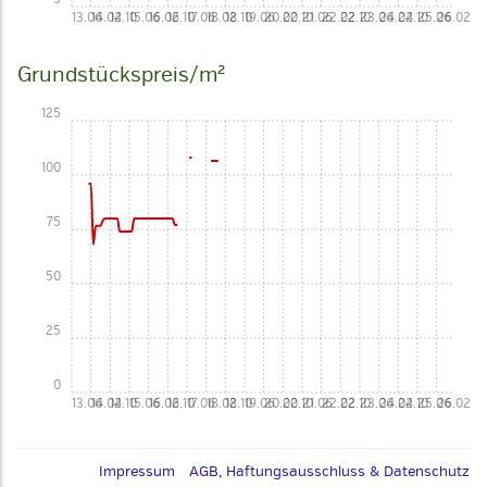
13.06
14.02
14.10
15.06
16.02
16.10
17.06
18.02
18.10
19.06
20.02
20.10
21.06
22.02
22.10
23.06
24.02
24.10
25.06
26.02
Grundstückspreis/m²
125
100
75
50
25
0
13.06
14.02
14.10
15.06
16.02
16.10
17.06
18.02
18.10
19.06
20.02
20.10
21.06
22.02
22.10
23.06
24.02
24.10
25.06
26.02
Impressum
AGB, Haftungsausschluss & Datenschutz