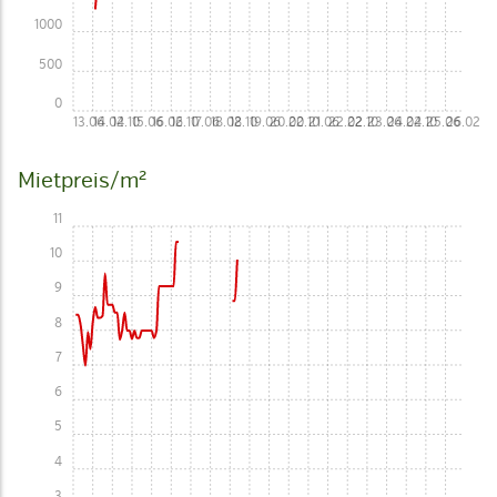
1000
500
0
13.06
14.02
14.10
15.06
16.02
16.10
17.06
18.02
18.10
19.06
20.02
20.10
21.06
22.02
22.10
23.06
24.02
24.10
25.06
26.02
Mietpreis/m²
11
10
9
8
7
6
5
4
3