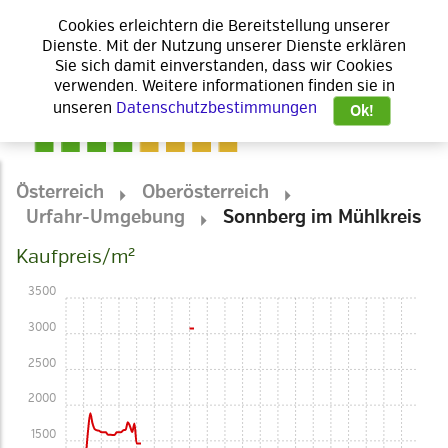
Cookies erleichtern die Bereitstellung unserer
Dienste. Mit der Nutzung unserer Dienste erklären
Sie sich damit einverstanden, dass wir Cookies
verwenden. Weitere informationen finden sie in
unseren
Datenschutzbestimmungen
Ok!
Österreich
Oberösterreich
Urfahr-Umgebung
Sonnberg im Mühlkreis
Kaufpreis/m²
3500
3000
2500
2000
1500