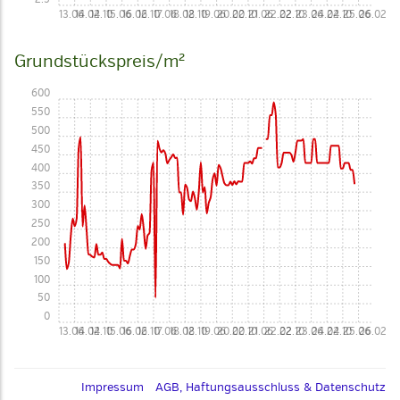
13.06
14.02
14.10
15.06
16.02
16.10
17.06
18.02
18.10
19.06
20.02
20.10
21.06
22.02
22.10
23.06
24.02
24.10
25.06
26.02
Grundstückspreis/m²
600
550
500
450
400
350
300
250
200
150
100
50
0
13.06
14.02
14.10
15.06
16.02
16.10
17.06
18.02
18.10
19.06
20.02
20.10
21.06
22.02
22.10
23.06
24.02
24.10
25.06
26.02
Impressum
AGB, Haftungsausschluss & Datenschutz