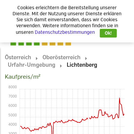
Cookies erleichtern die Bereitstellung unserer
Dienste. Mit der Nutzung unserer Dienste erklären
Sie sich damit einverstanden, dass wir Cookies
verwenden. Weitere informationen finden sie in
unseren
Datenschutzbestimmungen
Ok!
Österreich
Oberösterreich
Urfahr-Umgebung
Lichtenberg
Kaufpreis/m²
8000
7000
6000
5000
4000
3000