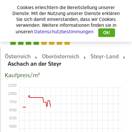
Cookies erleichtern die Bereitstellung unserer
Dienste. Mit der Nutzung unserer Dienste erklären
Sie sich damit einverstanden, dass wir Cookies
verwenden. Weitere informationen finden sie in
unseren
Datenschutzbestimmungen
Ok!
Österreich
Oberösterreich
Steyr-Land
Aschach an der Steyr
Kaufpreis/m²
2250
2000
1750
1500
1250
1000