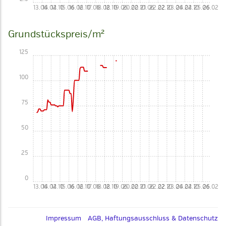
13.06
14.02
14.10
15.06
16.02
16.10
17.06
18.02
18.10
19.06
20.02
20.10
21.06
22.02
22.10
23.06
24.02
24.10
25.06
26.02
Grundstückspreis/m²
125
100
75
50
25
0
13.06
14.02
14.10
15.06
16.02
16.10
17.06
18.02
18.10
19.06
20.02
20.10
21.06
22.02
22.10
23.06
24.02
24.10
25.06
26.02
Impressum
AGB, Haftungsausschluss & Datenschutz