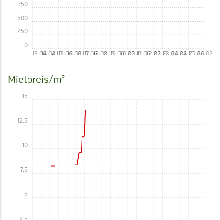
750
500
250
0
13.06
14.02
14.10
15.06
16.02
16.10
17.06
18.02
18.10
19.06
20.02
20.10
21.06
22.02
22.10
23.06
24.02
24.10
25.06
26.02
Mietpreis/m²
15
12.5
10
7.5
5
2.5