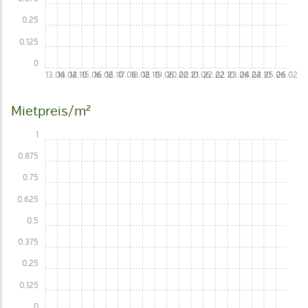
0.25
0.125
0
13.06
14.02
14.10
15.06
16.02
16.10
17.06
18.02
18.10
19.06
20.02
20.10
21.06
22.02
22.10
23.06
24.02
24.10
25.06
26.02
Mietpreis/m²
1
0.875
0.75
0.625
0.5
0.375
0.25
0.125
0