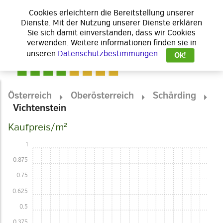
Cookies erleichtern die Bereitstellung unserer
Dienste. Mit der Nutzung unserer Dienste erklären
Sie sich damit einverstanden, dass wir Cookies
verwenden. Weitere informationen finden sie in
unseren
Datenschutzbestimmungen
Ok!
Österreich
Oberösterreich
Schärding
Vichtenstein
Kaufpreis/m²
1
0.875
0.75
0.625
0.5
0.375