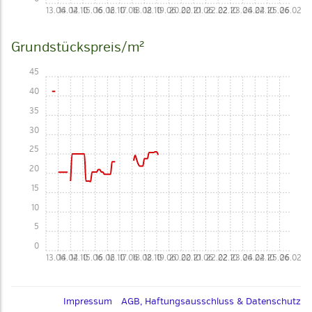
13.06
14.02
14.10
15.06
16.02
16.10
17.06
18.02
18.10
19.06
20.02
20.10
21.06
22.02
22.10
23.06
24.02
24.10
25.06
26.02
Grundstückspreis/m²
45
40
35
30
25
20
15
10
5
0
13.06
14.02
14.10
15.06
16.02
16.10
17.06
18.02
18.10
19.06
20.02
20.10
21.06
22.02
22.10
23.06
24.02
24.10
25.06
26.02
Impressum
AGB, Haftungsausschluss & Datenschutz