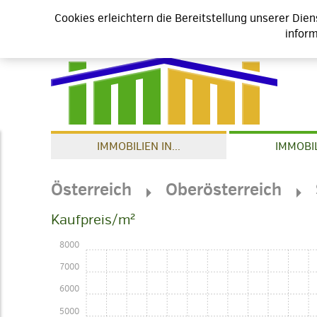
Cookies erleichtern die Bereitstellung unserer Die
inform
IMMOBILIEN IN...
IMMOBIL
Österreich
Oberösterreich
Kaufpreis/m²
8000
7000
6000
5000