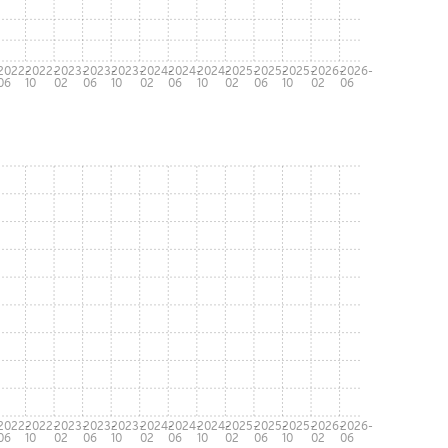
-
2022-
2022-
2023-
2023-
2023-
2024-
2024-
2024-
2025-
2025-
2025-
2026-
2026-
06
10
02
06
10
02
06
10
02
06
10
02
06
-
2022-
2022-
2023-
2023-
2023-
2024-
2024-
2024-
2025-
2025-
2025-
2026-
2026-
06
10
02
06
10
02
06
10
02
06
10
02
06