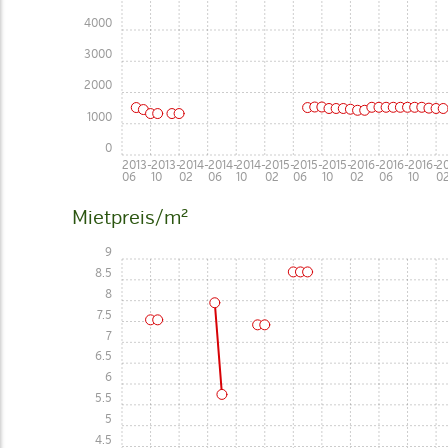
4000
3000
2000
1000
0
2013-
2013-
2014-
2014-
2014-
2015-
2015-
2015-
2016-
2016-
2016-
20
06
10
02
06
10
02
06
10
02
06
10
0
Mietpreis/m²
9
8.5
8
7.5
7
6.5
6
5.5
5
4.5