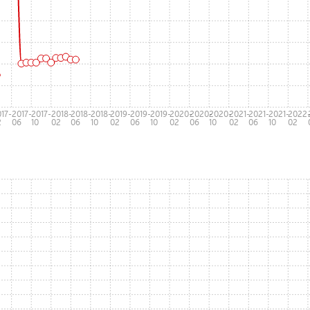
17-
2017-
2017-
2018-
2018-
2018-
2019-
2019-
2019-
2020-
2020-
2020-
2021-
2021-
2021-
2022
2
06
10
02
06
10
02
06
10
02
06
10
02
06
10
02