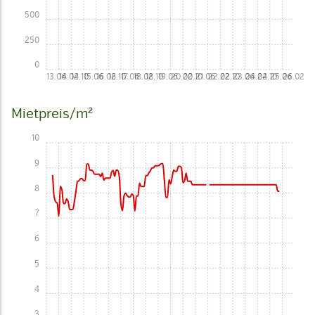
500
250
0
13.06
14.02
14.10
15.06
16.02
16.10
17.06
18.02
18.10
19.06
20.02
20.10
21.06
22.02
22.10
23.06
24.02
24.10
25.06
26.02
Mietpreis/m²
10
9
8
7
6
5
4
3