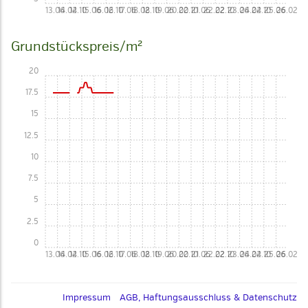
13.06
14.02
14.10
15.06
16.02
16.10
17.06
18.02
18.10
19.06
20.02
20.10
21.06
22.02
22.10
23.06
24.02
24.10
25.06
26.02
Grundstückspreis/m²
20
17.5
15
12.5
10
7.5
5
2.5
0
13.06
14.02
14.10
15.06
16.02
16.10
17.06
18.02
18.10
19.06
20.02
20.10
21.06
22.02
22.10
23.06
24.02
24.10
25.06
26.02
Impressum
AGB, Haftungsausschluss & Datenschutz