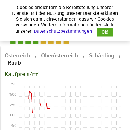
Cookies erleichtern die Bereitstellung unserer
Dienste. Mit der Nutzung unserer Dienste erklären
Sie sich damit einverstanden, dass wir Cookies
verwenden. Weitere informationen finden sie in
unseren
Datenschutzbestimmungen
Ok!
Österreich
Oberösterreich
Schärding
Raab
Kaufpreis/m²
1750
1500
1250
1000
750