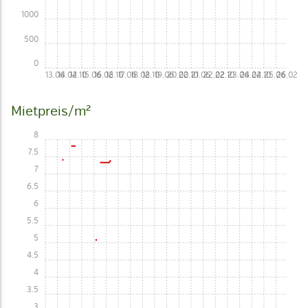
1000
500
0
13.06
14.02
14.10
15.06
16.02
16.10
17.06
18.02
18.10
19.06
20.02
20.10
21.06
22.02
22.10
23.06
24.02
24.10
25.06
26.02
Mietpreis/m²
8
7.5
7
6.5
6
5.5
5
4.5
4
3.5
3