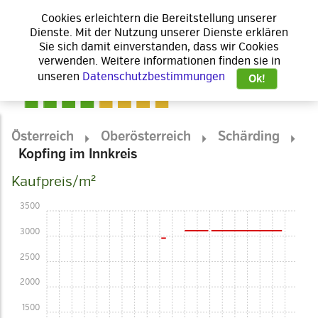
Cookies erleichtern die Bereitstellung unserer
Dienste. Mit der Nutzung unserer Dienste erklären
Sie sich damit einverstanden, dass wir Cookies
verwenden. Weitere informationen finden sie in
unseren
Datenschutzbestimmungen
Ok!
Österreich
Oberösterreich
Schärding
Kopfing im Innkreis
Kaufpreis/m²
3500
3000
2500
2000
1500