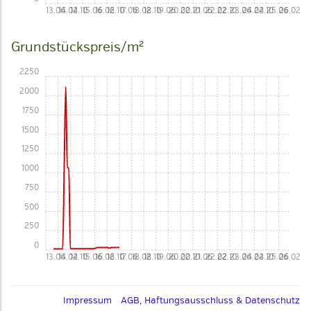
13.06
14.02
14.10
15.06
16.02
16.10
17.06
18.02
18.10
19.06
20.02
20.10
21.06
22.02
22.10
23.06
24.02
24.10
25.06
26.02
Grundstückspreis/m²
2250
2000
1750
1500
1250
1000
750
500
250
0
13.06
14.02
14.10
15.06
16.02
16.10
17.06
18.02
18.10
19.06
20.02
20.10
21.06
22.02
22.10
23.06
24.02
24.10
25.06
26.02
Impressum
AGB, Haftungsausschluss & Datenschutz