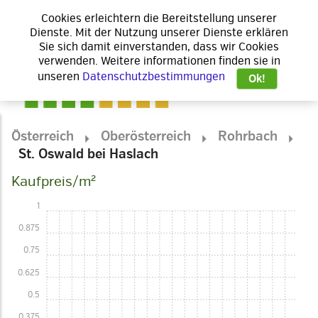
Cookies erleichtern die Bereitstellung unserer
Dienste. Mit der Nutzung unserer Dienste erklären
Sie sich damit einverstanden, dass wir Cookies
verwenden. Weitere informationen finden sie in
unseren
Datenschutzbestimmungen
Ok!
Österreich
Oberösterreich
Rohrbach
St. Oswald bei Haslach
Kaufpreis/m²
1
0.875
0.75
0.625
0.5
0.375