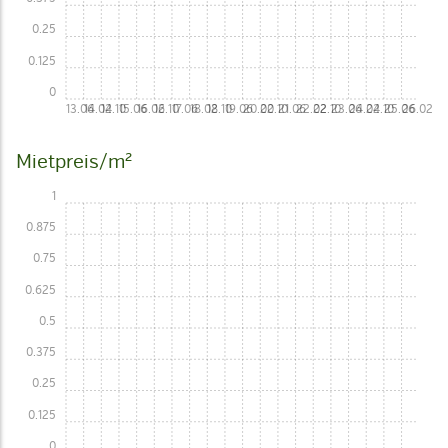
0.25
0.125
0
13.06
14.02
14.10
15.06
16.02
16.10
17.06
18.02
18.10
19.06
20.02
20.10
21.06
22.02
22.10
23.06
24.02
24.10
25.06
26.02
Mietpreis/m²
1
0.875
0.75
0.625
0.5
0.375
0.25
0.125
0