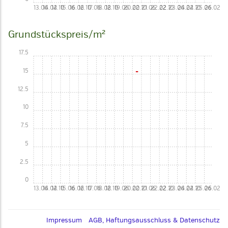
13.06
14.02
14.10
15.06
16.02
16.10
17.06
18.02
18.10
19.06
20.02
20.10
21.06
22.02
22.10
23.06
24.02
24.10
25.06
26.02
Grundstückspreis/m²
17.5
15
12.5
10
7.5
5
2.5
0
13.06
14.02
14.10
15.06
16.02
16.10
17.06
18.02
18.10
19.06
20.02
20.10
21.06
22.02
22.10
23.06
24.02
24.10
25.06
26.02
Impressum
AGB, Haftungsausschluss & Datenschutz