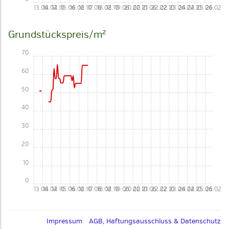
13.06
14.02
14.10
15.06
16.02
16.10
17.06
18.02
18.10
19.06
20.02
20.10
21.06
22.02
22.10
23.06
24.02
24.10
25.06
26.02
Grundstückspreis/m²
70
60
50
40
30
20
10
0
13.06
14.02
14.10
15.06
16.02
16.10
17.06
18.02
18.10
19.06
20.02
20.10
21.06
22.02
22.10
23.06
24.02
24.10
25.06
26.02
Impressum
AGB, Haftungsausschluss & Datenschutz