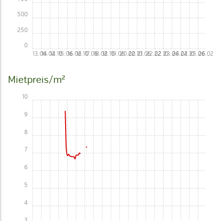
500
250
0
13.06
14.02
14.10
15.06
16.02
16.10
17.06
18.02
18.10
19.06
20.02
20.10
21.06
22.02
22.10
23.06
24.02
24.10
25.06
26.02
Mietpreis/m²
10
9
8
7
6
5
4
3