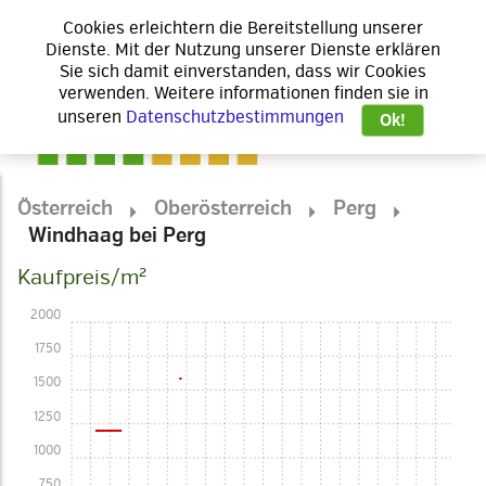
Cookies erleichtern die Bereitstellung unserer
Dienste. Mit der Nutzung unserer Dienste erklären
Sie sich damit einverstanden, dass wir Cookies
verwenden. Weitere informationen finden sie in
unseren
Datenschutzbestimmungen
Ok!
Österreich
Oberösterreich
Perg
Windhaag bei Perg
Kaufpreis/m²
2000
1750
1500
1250
1000
750