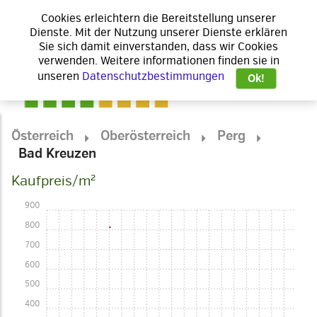
Cookies erleichtern die Bereitstellung unserer
Dienste. Mit der Nutzung unserer Dienste erklären
Sie sich damit einverstanden, dass wir Cookies
verwenden. Weitere informationen finden sie in
unseren
Datenschutzbestimmungen
Ok!
Österreich
Oberösterreich
Perg
Bad Kreuzen
Kaufpreis/m²
900
800
700
600
500
400