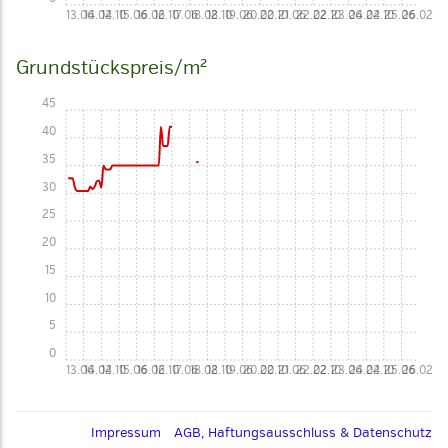
13.06
14.02
14.10
15.06
16.02
16.10
17.06
18.02
18.10
19.06
20.02
20.10
21.06
22.02
22.10
23.06
24.02
24.10
25.06
26.02
Grundstückspreis/m²
45
40
35
30
25
20
15
10
5
0
13.06
14.02
14.10
15.06
16.02
16.10
17.06
18.02
18.10
19.06
20.02
20.10
21.06
22.02
22.10
23.06
24.02
24.10
25.06
26.02
Impressum
AGB, Haftungsausschluss & Datenschutz