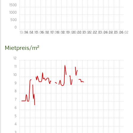
1500
1000
500
0
13.06
14.02
14.10
15.06
16.02
16.10
17.06
18.02
18.10
19.06
20.02
20.10
21.06
22.02
22.10
23.06
24.02
24.10
25.06
26.02
Mietpreis/m²
12
11
10
9
8
7
6
5
4
3