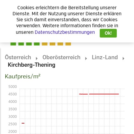
Cookies erleichtern die Bereitstellung unserer
Dienste. Mit der Nutzung unserer Dienste erklären
Sie sich damit einverstanden, dass wir Cookies
verwenden. Weitere informationen finden sie in
unseren
Datenschutzbestimmungen
Ok!
Österreich
Oberösterreich
Linz-Land
Kirchberg-Thening
Kaufpreis/m²
5000
4500
4000
3500
3000
2500
2000