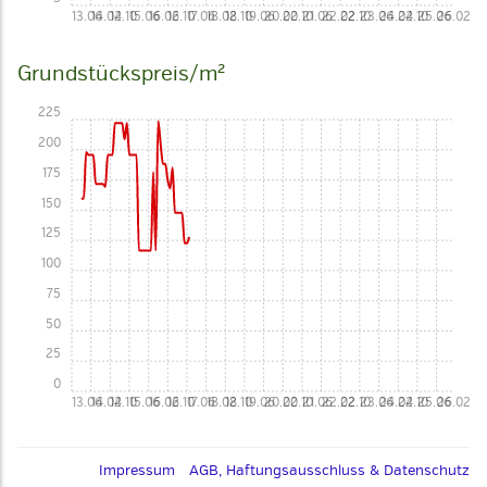
13.06
14.02
14.10
15.06
16.02
16.10
17.06
18.02
18.10
19.06
20.02
20.10
21.06
22.02
22.10
23.06
24.02
24.10
25.06
26.02
Grundstückspreis/m²
225
200
175
150
125
100
75
50
25
0
13.06
14.02
14.10
15.06
16.02
16.10
17.06
18.02
18.10
19.06
20.02
20.10
21.06
22.02
22.10
23.06
24.02
24.10
25.06
26.02
Impressum
AGB, Haftungsausschluss & Datenschutz