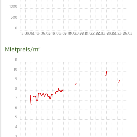
1000
500
0
13.06
14.02
14.10
15.06
16.02
16.10
17.06
18.02
18.10
19.06
20.02
20.10
21.06
22.02
22.10
23.06
24.02
24.10
25.06
26.02
Mietpreis/m²
11
10
9
8
7
6
5
4
3