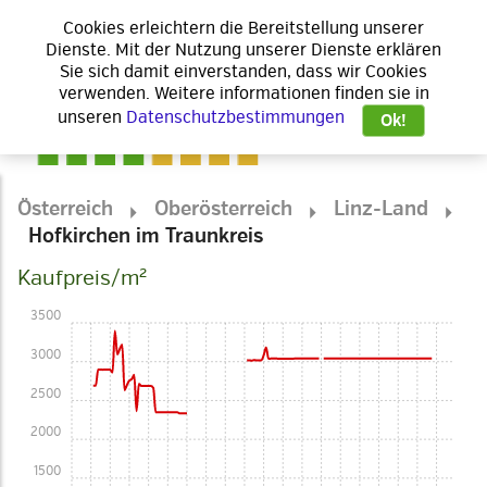
Cookies erleichtern die Bereitstellung unserer
Dienste. Mit der Nutzung unserer Dienste erklären
Sie sich damit einverstanden, dass wir Cookies
verwenden. Weitere informationen finden sie in
unseren
Datenschutzbestimmungen
Ok!
Österreich
Oberösterreich
Linz-Land
Hofkirchen im Traunkreis
Kaufpreis/m²
3500
3000
2500
2000
1500