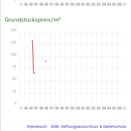
13.06
14.02
14.10
15.06
16.02
16.10
17.06
18.02
18.10
19.06
20.02
20.10
21.06
22.02
22.10
23.06
24.02
24.10
25.06
26.02
Grundstückspreis/m²
150
125
100
75
50
25
0
13.06
14.02
14.10
15.06
16.02
16.10
17.06
18.02
18.10
19.06
20.02
20.10
21.06
22.02
22.10
23.06
24.02
24.10
25.06
26.02
Impressum
AGB, Haftungsausschluss & Datenschutz