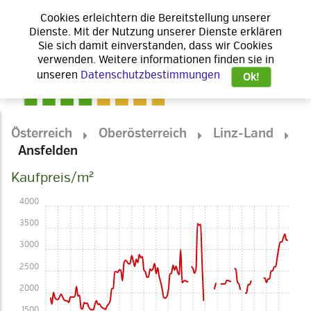
Cookies erleichtern die Bereitstellung unserer
Dienste. Mit der Nutzung unserer Dienste erklären
Sie sich damit einverstanden, dass wir Cookies
verwenden. Weitere informationen finden sie in
unseren
Datenschutzbestimmungen
Ok!
Österreich
Oberösterreich
Linz-Land
Ansfelden
Kaufpreis/m²
4000
3500
3000
2500
2000
1500