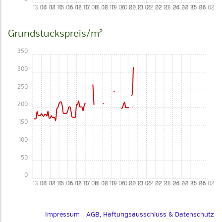
13.06
14.02
14.10
15.06
16.02
16.10
17.06
18.02
18.10
19.06
20.02
20.10
21.06
22.02
22.10
23.06
24.02
24.10
25.06
26.02
Grundstückspreis/m²
350
300
250
200
150
100
50
0
13.06
14.02
14.10
15.06
16.02
16.10
17.06
18.02
18.10
19.06
20.02
20.10
21.06
22.02
22.10
23.06
24.02
24.10
25.06
26.02
Impressum
AGB, Haftungsausschluss & Datenschutz