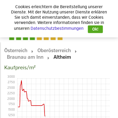
Cookies erleichtern die Bereitstellung unserer
Dienste. Mit der Nutzung unserer Dienste erklären
Sie sich damit einverstanden, dass wir Cookies
verwenden. Weitere informationen finden sie in
unseren
Datenschutzbestimmungen
Ok!
Österreich
Oberösterreich
Braunau am Inn
Altheim
Kaufpreis/m²
3000
2750
2500
2250
2000
1750
1500
1250