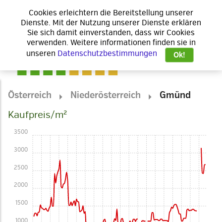
Cookies erleichtern die Bereitstellung unserer
Dienste. Mit der Nutzung unserer Dienste erklären
Sie sich damit einverstanden, dass wir Cookies
verwenden. Weitere informationen finden sie in
unseren
Datenschutzbestimmungen
Ok!
Österreich
Niederösterreich
Gmünd
Kaufpreis/m²
3500
3000
2500
2000
1500
1000