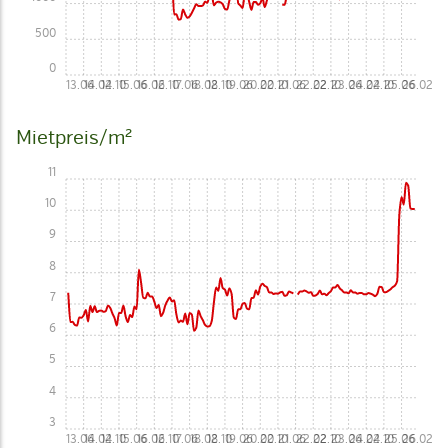
500
0
13.06
14.02
14.10
15.06
16.02
16.10
17.06
18.02
18.10
19.06
20.02
20.10
21.06
22.02
22.10
23.06
24.02
24.10
25.06
26.02
Mietpreis/m²
11
10
9
8
7
6
5
4
3
13.06
14.02
14.10
15.06
16.02
16.10
17.06
18.02
18.10
19.06
20.02
20.10
21.06
22.02
22.10
23.06
24.02
24.10
25.06
26.02