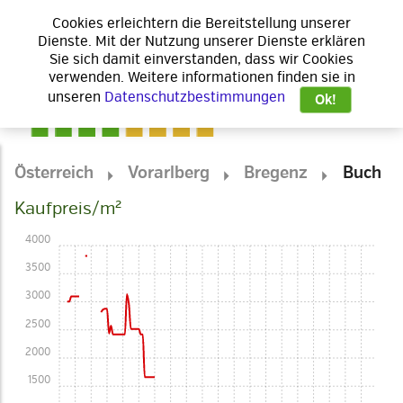
Cookies erleichtern die Bereitstellung unserer
Dienste. Mit der Nutzung unserer Dienste erklären
Sie sich damit einverstanden, dass wir Cookies
verwenden. Weitere informationen finden sie in
unseren
Datenschutzbestimmungen
Ok!
Österreich
Vorarlberg
Bregenz
Buch
Kaufpreis/m²
4000
3500
3000
2500
2000
1500