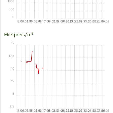
1000
500
0
13.06
14.02
14.10
15.06
16.02
16.10
17.06
18.02
18.10
19.06
20.02
20.10
21.06
22.02
22.10
23.06
24.02
24.10
25.06
26.02
Mietpreis/m²
15
12.5
10
7.5
5
2.5
13.06
14.02
14.10
15.06
16.02
16.10
17.06
18.02
18.10
19.06
20.02
20.10
21.06
22.02
22.10
23.06
24.02
24.10
25.06
26.02