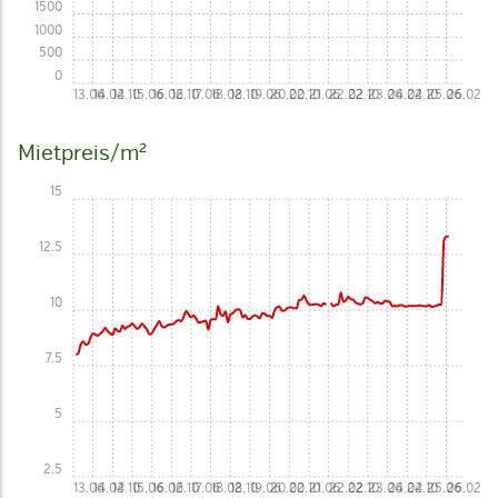
1500
1000
500
0
13.06
14.02
14.10
15.06
16.02
16.10
17.06
18.02
18.10
19.06
20.02
20.10
21.06
22.02
22.10
23.06
24.02
24.10
25.06
26.02
Mietpreis/m²
15
12.5
10
7.5
5
2.5
13.06
14.02
14.10
15.06
16.02
16.10
17.06
18.02
18.10
19.06
20.02
20.10
21.06
22.02
22.10
23.06
24.02
24.10
25.06
26.02