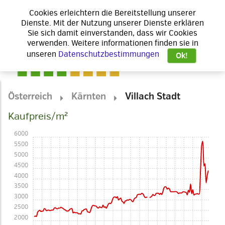
Cookies erleichtern die Bereitstellung unserer
Dienste. Mit der Nutzung unserer Dienste erklären
Sie sich damit einverstanden, dass wir Cookies
verwenden. Weitere informationen finden sie in
unseren
Datenschutzbestimmungen
Ok!
Österreich
Kärnten
Villach Stadt
Kaufpreis/m²
6000
5500
5000
4500
4000
3500
3000
2500
2000