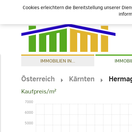
Cookies erleichtern die Bereitstellung unserer Die
inform
IMMOBILIEN IN...
IMMOBIL
Österreich
Kärnten
Herma
Kaufpreis/m²
7000
6000
5000