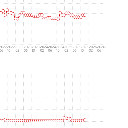
-
2022-
2022-
2023-
2023-
2023-
2024-
2024-
2024-
2025-
2025-
2025-
2026-
2026-
06
10
02
06
10
02
06
10
02
06
10
02
06