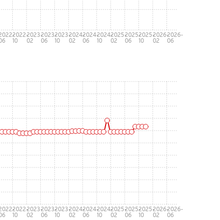
-
2022-
2022-
2023-
2023-
2023-
2024-
2024-
2024-
2025-
2025-
2025-
2026-
2026-
06
10
02
06
10
02
06
10
02
06
10
02
06
-
2022-
2022-
2023-
2023-
2023-
2024-
2024-
2024-
2025-
2025-
2025-
2026-
2026-
06
10
02
06
10
02
06
10
02
06
10
02
06