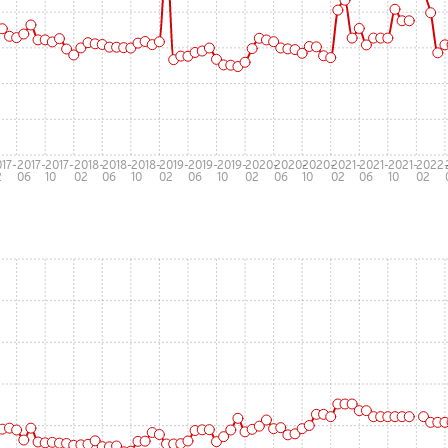
17-
2017-
2017-
2018-
2018-
2018-
2019-
2019-
2019-
2020-
2020-
2020-
2021-
2021-
2021-
2022
2
06
10
02
06
10
02
06
10
02
06
10
02
06
10
02