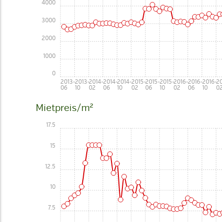
4000
3000
2000
1000
0
2013-
2013-
2014-
2014-
2014-
2015-
2015-
2015-
2016-
2016-
2016-
20
06
10
02
06
10
02
06
10
02
06
10
0
Mietpreis/m²
17.5
15
12.5
10
7.5