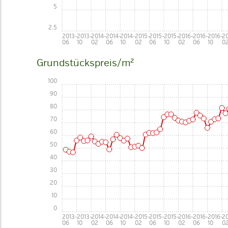
5
2.5
2013-
2013-
2014-
2014-
2014-
2015-
2015-
2015-
2016-
2016-
2016-
20
06
10
02
06
10
02
06
10
02
06
10
0
Grundstückspreis/m²
100
90
80
70
60
50
40
30
20
10
0
2013-
2013-
2014-
2014-
2014-
2015-
2015-
2015-
2016-
2016-
2016-
20
06
10
02
06
10
02
06
10
02
06
10
0