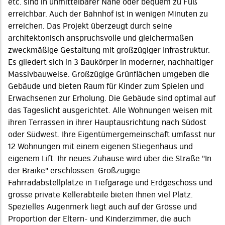
etc. sind in unmittelbarer Nähe oder bequem zu Fuß
erreichbar. Auch der Bahnhof ist in wenigen Minuten zu
erreichen. Das Projekt überzeugt durch seine
architektonisch anspruchsvolle und gleichermaßen
zweckmäßige Gestaltung mit großzügiger Infrastruktur.
Es gliedert sich in 3 Baukörper in moderner, nachhaltiger
Massivbauweise. Großzügige Grünflächen umgeben die
Gebäude und bieten Raum für Kinder zum Spielen und
Erwachsenen zur Erholung. Die Gebäude sind optimal auf
das Tageslicht ausgerichtet. Alle Wohnungen weisen mit
ihren Terrassen in ihrer Hauptausrichtung nach Südost
oder Südwest. Ihre Eigentümergemeinschaft umfasst nur
12 Wohnungen mit einem eigenen Stiegenhaus und
eigenem Lift. Ihr neues Zuhause wird über die Straße "In
der Braike" erschlossen. Großzügige
Fahrradabstellplätze in Tiefgarage und Erdgeschoss und
grosse private Kellerabteile bieten Ihnen viel Platz.
Spezielles Augenmerk liegt auch auf der Grösse und
Proportion der Eltern- und Kinderzimmer, die auch