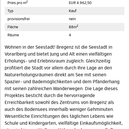
2
Preis pro m
EUR 4.962,50
Typ
Kauf
provisionsfrei
nein
2
Fläche
88m
Räume
4
Wohnen in der Seestadt! Bregenz ist die Seestadt in
Vorarlberg und bietet Jung und Alt einen vielfältigen
Erholungs- und Erlebnisraum zugleich. Gleichzeitig
profitiert die Stadt vor allem durch Ihre Lage an den
Naturerholungsräumen direkt am See mit seinen
Spazier- und Bademöglichkeiten und dem Pfänderhang
mit seinen zahlreichen Wanderwegen. Die Lage dieses
Projektes besticht durch die hervorragende
Erreichbarkeit sowohl des Zentrums von Bregenz als
auch des Bodensees innerhalb weniger Gehminuten.
Wesentliche Einrichtungen des täglichen Lebens wie
Schule und Kindergarten, vielfältige Einkaufsmöglichkeit,