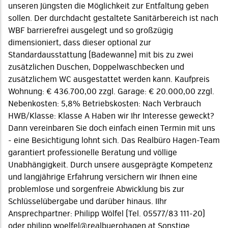
unseren Jüngsten die Möglichkeit zur Entfaltung geben
sollen. Der durchdacht gestaltete Sanitärbereich ist nach
WBF barrierefrei ausgelegt und so großzügig
dimensioniert, dass dieser optional zur
Standardausstattung (Badewanne) mit bis zu zwei
zusätzlichen Duschen, Doppelwaschbecken und
zusätzlichem WC ausgestattet werden kann. Kaufpreis
Wohnung: € 436.700,00 zzgl. Garage: € 20.000,00 zzgl.
Nebenkosten: 5,8% Betriebskosten: Nach Verbrauch
HWB/Klasse: Klasse A Haben wir Ihr Interesse geweckt?
Dann vereinbaren Sie doch einfach einen Termin mit uns
- eine Besichtigung lohnt sich. Das Realbüro Hagen-Team
garantiert professionelle Beratung und völlige
Unabhängigkeit. Durch unsere ausgeprägte Kompetenz
und langjährige Erfahrung versichern wir Ihnen eine
problemlose und sorgenfreie Abwicklung bis zur
Schlüsselübergabe und darüber hinaus. IIhr
Ansprechpartner: Philipp Wölfel (Tel. 05577/83 111-20)
oder philipp.woelfel@realbuerohagen.at Sonstige