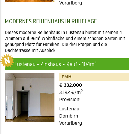
Vorarlberg
MODERNES REIHENHAUS IN RUHELAGE
Dieses moderne Reihenhaus in Lustenau bietet mit seinen 4
Zimmern auf 96m² Wohnfläche und einem schönen Garten mit
genügend Platz für Familien. Die drei Etagen und die
Dachterrasse mit Ausblick…
Lustenau • Zinshaus
Kauf • 104m²
FMH
€ 332.000
2
3.192 €/m
Provision!
Lustenau
Dornbirn
Vorarlberg