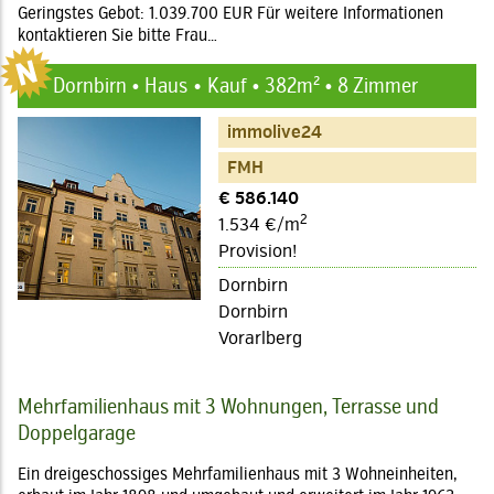
Geringstes Gebot: 1.039.700 EUR Für weitere Informationen
kontaktieren Sie bitte Frau…
Dornbirn • Haus
Kauf • 382m² • 8 Zimmer
immolive24
FMH
€ 586.140
2
1.534 €/m
Provision!
Dornbirn
Dornbirn
Vorarlberg
Mehrfamilienhaus mit 3 Wohnungen, Terrasse und
Doppelgarage
Ein dreigeschossiges Mehrfamilienhaus mit 3 Wohneinheiten,