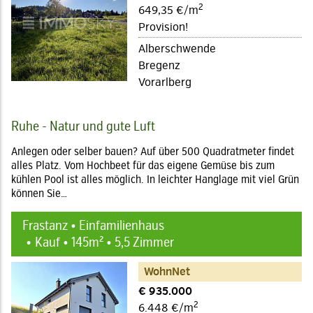
2
649,35 €/m
Provision!
Alberschwende
Bregenz
Vorarlberg
Ruhe - Natur und gute Luft
Anlegen oder selber bauen? Auf über 500 Quadratmeter findet
alles Platz. Vom Hochbeet für das eigene Gemüse bis zum
kühlen Pool ist alles möglich. In leichter Hanglage mit viel Grün
können Sie…
Frastanz • Einfamilienhaus
Kauf • 145m² • 5,5 Zimmer
WohnNet
€ 935.000
2
6.448 €/m