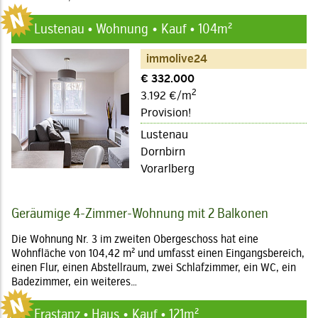
Lustenau • Wohnung
Kauf • 104m²
immolive24
€ 332.000
2
3.192 €/m
Provision!
Lustenau
Dornbirn
Vorarlberg
Geräumige 4-Zimmer-Wohnung mit 2 Balkonen
Die Wohnung Nr. 3 im zweiten Obergeschoss hat eine
Wohnfläche von 104,42 m² und umfasst einen Eingangsbereich,
einen Flur, einen Abstellraum, zwei Schlafzimmer, ein WC, ein
Badezimmer, ein weiteres…
Frastanz • Haus
Kauf • 121m²