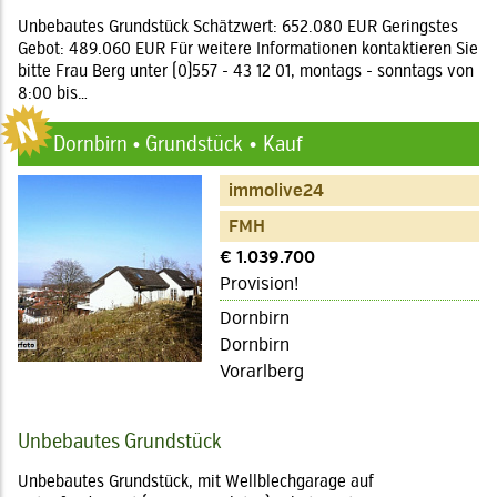
Unbebautes Grundstück Schätzwert: 652.080 EUR Geringstes
Gebot: 489.060 EUR Für weitere Informationen kontaktieren Sie
bitte Frau Berg unter (0)557 - 43 12 01, montags - sonntags von
8:00 bis…
Dornbirn • Grundstück
Kauf
immolive24
FMH
€ 1.039.700
Provision!
Dornbirn
Dornbirn
Vorarlberg
Unbebautes Grundstück
Unbebautes Grundstück, mit Wellblechgarage auf