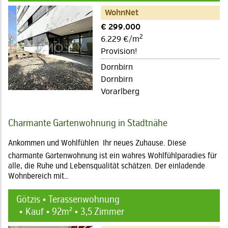
WohnNet
€ 299.000
2
6.229 €/m
Provision!
Dornbirn
Dornbirn
Vorarlberg
Charmante Gartenwohnung in Stadtnähe
Ankommen und Wohlfühlen  Ihr neues Zuhause. Diese
charmante Gartenwohnung ist ein wahres Wohlfühlparadies für
alle, die Ruhe und Lebensqualität schätzen. Der einladende
Wohnbereich mit…
Götzis • Terassenwohnung
Kauf • 92m² • 3,5 Zimmer