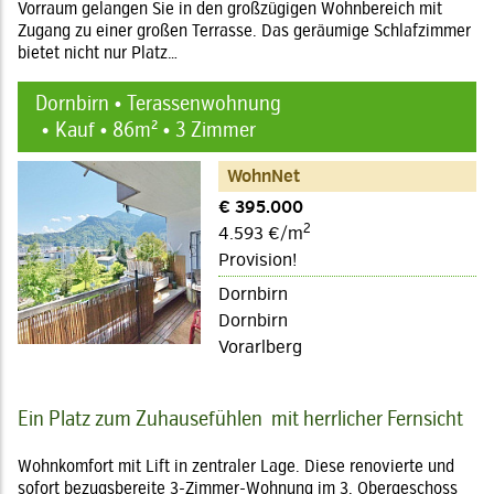
Vorraum gelangen Sie in den großzügigen Wohnbereich mit
Zugang zu einer großen Terrasse. Das geräumige Schlafzimmer
bietet nicht nur Platz…
Dornbirn • Terassenwohnung
Kauf • 86m² • 3 Zimmer
WohnNet
€ 395.000
2
4.593 €/m
Provision!
Dornbirn
Dornbirn
Vorarlberg
Ein Platz zum Zuhausefühlen  mit herrlicher Fernsicht
Wohnkomfort mit Lift in zentraler Lage. Diese renovierte und
sofort bezugsbereite 3-Zimmer-Wohnung im 3. Obergeschoss