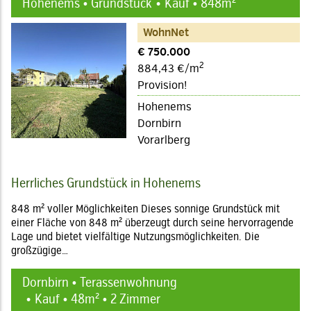
Hohenems • Grundstück
Kauf • 848m²
WohnNet
€ 750.000
2
884,43 €/m
Provision!
Hohenems
Dornbirn
Vorarlberg
Herrliches Grundstück in Hohenems
848 m² voller Möglichkeiten Dieses sonnige Grundstück mit
einer Fläche von 848 m² überzeugt durch seine hervorragende
Lage und bietet vielfältige Nutzungsmöglichkeiten. Die
großzügige…
Dornbirn • Terassenwohnung
Kauf • 48m² • 2 Zimmer