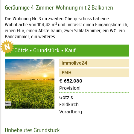
Geräumige 4-Zimmer-Wohnung mit 2 Balkonen
Die Wohnung Nr. 3 im zweiten Obergeschoss hat eine
Wohnfläche von 104,42 m² und umfasst einen Eingangsbereich,
einen Flur, einen Abstellraum, zwei Schlafzimmer, ein WC, ein
Badezimmer, ein weiteres…
Götzis • Grundstück
Kauf
immolive24
FMH
€ 652.080
Provision!
Götzis
Feldkirch
Vorarlberg
Unbebautes Grundstück