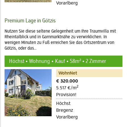
Vorarlberg
Premium Lage in Götzis
Nutzen Sie diese seltene Gelegenheit um Ihre Traumvilla mit
Rheintalblick und in Garnmarktnähe zu verwirklichen. In
wenigen Minuten zu Fuß erreichen Sie das Ortszentrum von
Götzis, oder das…
Höchst • Wohnung
Kauf • 58m² • 2 Zimmer
WohnNet
€ 320.000
2
5.517 €/m
Provision!
Höchst
Bregenz
Vorarlberg