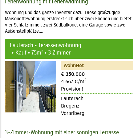
Ferienwohnung mit Ferienwidmung
Wohnung und das ganze Inventar dazu. Diese großzügige
Maisonettewohnung erstreckt sich über zwei Ebenen und bietet
vier Schlafzimmer, zwei Südbalkone, eine Garage sowie zwei
Außenstellplätze.…
Lauterach • Terassenwohnung
Kauf • 75m² • 3 Zimmer
WohnNet
€ 350.000
2
4.667 €/m
Provision!
Lauterach
Bregenz
Vorarlberg
3-Zimmer-Wohnung mit einer sonnigen Terrasse