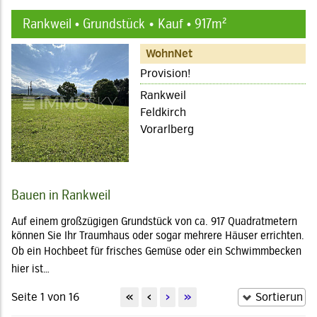
Rankweil • Grundstück
Kauf • 917m²
WohnNet
Provision!
Rankweil
Feldkirch
Vorarlberg
Bauen in Rankweil
Auf einem großzügigen Grundstück von ca. 917 Quadratmetern
können Sie Ihr Traumhaus oder sogar mehrere Häuser errichten.
Ob ein Hochbeet für frisches Gemüse oder ein Schwimmbecken 
hier ist…
Seite 1 von 16
«
‹
›
»