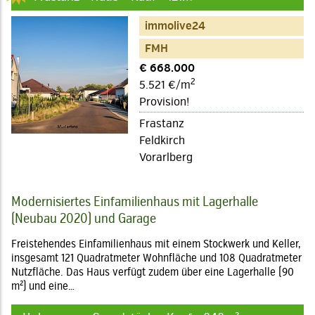
immolive24
FMH
€ 668.000
2
5.521 €/m
Provision!
Frastanz
Feldkirch
Vorarlberg
Modernisiertes Einfamilienhaus mit Lagerhalle
(Neubau 2020) und Garage
Freistehendes Einfamilienhaus mit einem Stockwerk und Keller,
insgesamt 121 Quadratmeter Wohnfläche und 108 Quadratmeter
Nutzfläche. Das Haus verfügt zudem über eine Lagerhalle (90
m²) und eine…