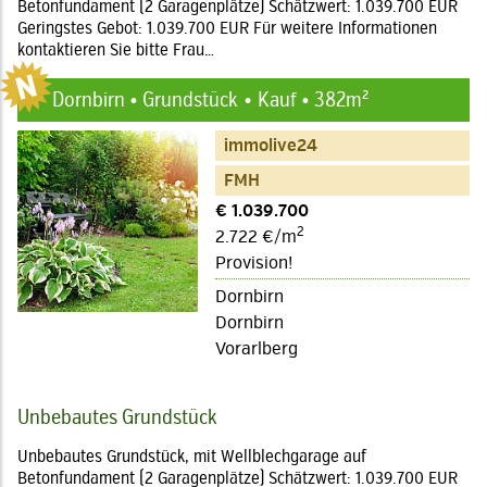
Betonfundament (2 Garagenplätze) Schätzwert: 1.039.700 EUR
Geringstes Gebot: 1.039.700 EUR Für weitere Informationen
kontaktieren Sie bitte Frau…
Dornbirn • Grundstück
Kauf • 382m²
immolive24
FMH
€ 1.039.700
2
2.722 €/m
Provision!
Dornbirn
Dornbirn
Vorarlberg
Unbebautes Grundstück
Unbebautes Grundstück, mit Wellblechgarage auf
Betonfundament (2 Garagenplätze) Schätzwert: 1.039.700 EUR