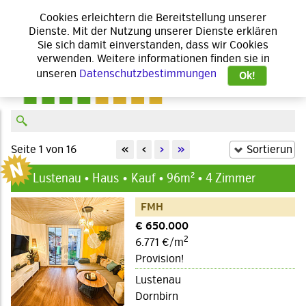
Cookies erleichtern die Bereitstellung unserer
Dienste. Mit der Nutzung unserer Dienste erklären
Sie sich damit einverstanden, dass wir Cookies
verwenden. Weitere informationen finden sie in
unseren
Datenschutzbestimmungen
Ok!
Seite 1 von 16
«
‹
›
»
Lustenau • Haus
Kauf • 96m² • 4 Zimmer
FMH
€ 650.000
2
6.771 €/m
Provision!
Lustenau
Dornbirn