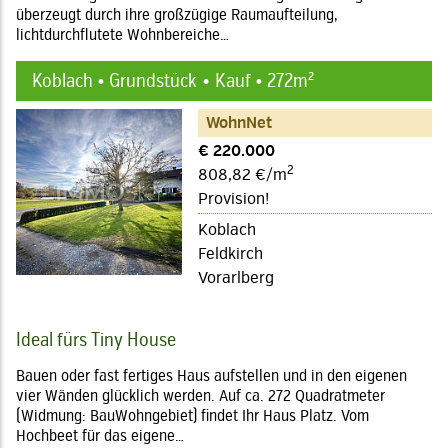
überzeugt durch ihre großzügige Raumaufteilung,
lichtdurchflutete Wohnbereiche…
Koblach • Grundstück
Kauf • 272m²
WohnNet
€ 220.000
2
808,82 €/m
Provision!
Koblach
Feldkirch
Vorarlberg
Ideal fürs Tiny House
Bauen oder fast fertiges Haus aufstellen und in den eigenen
vier Wänden glücklich werden. Auf ca. 272 Quadratmeter
(Widmung: BauWohngebiet) findet Ihr Haus Platz. Vom
Hochbeet für das eigene…