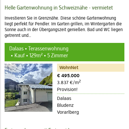
Helle Gartenwohnung in Schweiznähe - vermietet
Investieren Sie in Grenznähe. Diese schöne Gartenwohnung
liegt perfekt für Pendler. Im Garten grillen, im Wintergarten die
Sonne auch in der Übergangszeit genießen. Bad und WC liegen
getrennt und…
Dalaas • Terassenwohnung
Kauf • 129m² • 5 Zimmer
WohnNet
€ 495.000
2
3.837 €/m
Provision!
Dalaas
Bludenz
Vorarlberg