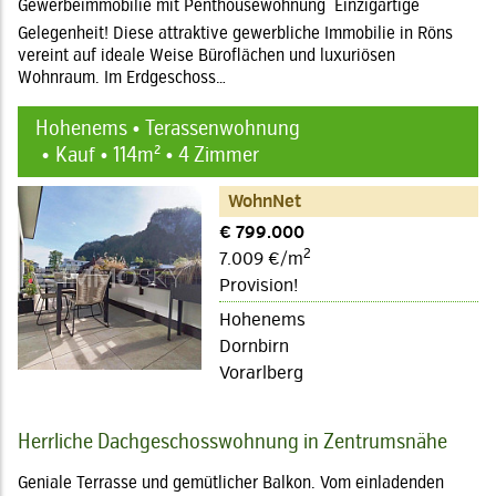
Gewerbeimmobilie mit Penthousewohnung  Einzigartige
Gelegenheit! Diese attraktive gewerbliche Immobilie in Röns
vereint auf ideale Weise Büroflächen und luxuriösen
Wohnraum. Im Erdgeschoss…
Hohenems • Terassenwohnung
Kauf • 114m² • 4 Zimmer
WohnNet
€ 799.000
2
7.009 €/m
Provision!
Hohenems
Dornbirn
Vorarlberg
Herrliche Dachgeschosswohnung in Zentrumsnähe
Geniale Terrasse und gemütlicher Balkon. Vom einladenden