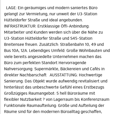
LAGE: Ein geräumiges und modern saniertes Büro
gelangt zur Vermietung, nur unweit der U3-Station
Hütteldorfer Straße und ideal angebunden.
INFRASTRUKTUR: Erstklassige Öffi-Anbindung:
Mitarbeiter und Kunden werden sich über die Nähe zu
U3-Station Hütteldorfer Straße und S45-Station
Breitensee freuen. Zusätzlich: Straßenbahn 10, 49 und
Bus 10A, 12A. Lebendiges Umfeld: Große Wohnbauten und
viele bereits angesiedelte Unternehmen machen das
Büro zum perfekten Standort Hervorragende
Nahversorgung: Supermärkte, Bäckereien und Cafés in
direkter Nachbarschaft AUSSTATTUNG: Hochwertige
Sanierung: Das Objekt wurde aufwendig revitalisiert und
hinterlässt das unbeschwerte Gefühl eines Erstbezugs
Großzügiges Raumangebot: 5 hell Büroräume mit
flexibler Nutzbarkeit ? von Lagerraum bis Konferenzraum
Funktionale Raumaufteilung: Größe und Aufteilung der
Räume sind für den modernen Büroalltag geschaffen,