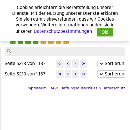
Cookies erleichtern die Bereitstellung unserer
Dienste. Mit der Nutzung unserer Dienste erklären
Sie sich damit einverstanden, dass wir Cookies
verwenden. Weitere informationen finden sie in
unseren
Datenschutzbestimmungen
Ok!
Seite 5213 von 1.187
«
‹
›
»
Seite 5213 von 1.187
«
‹
›
»
Impressum
AGB, Haftungsausschluss & Datenschutz