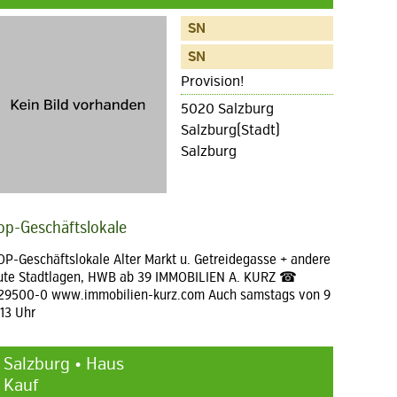
SN
SN
Provision!
5020 Salzburg
Salzburg(Stadt)
Salzburg
op-Geschäftslokale
OP-Geschäftslokale Alter Markt u. Getreidegasse + andere
ute Stadtlagen, HWB ab 39 IMMOBILIEN A. KURZ ☎
29500-0 www.immobilien-kurz.com Auch samstags von 9
 13 Uhr
Salzburg • Haus
Kauf