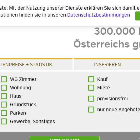
nste. Mit der Nutzung unserer Dienste erklären Sie sich damit
ationen finden sie in unseren
Datenschutzbestimmungen
300.000 
Österreichs g
IENPREISE + STATISTIK
INSERIEREN
WG Zimmer
Kauf
Wohnung
Miete
Haus
provisionsfrei
Grundstück
nur neue Angebot
Parken
Gewerbe, Sonstiges