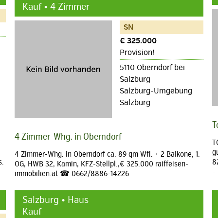
Kauf • 4 Zimmer
SN
€ 325.000
Provision!
5110 Oberndorf bei
Salzburg
Salzburg-Umgebung
Salzburg
T
4 Zimmer-Whg. in Oberndorf
T
g
4 Zimmer-Whg. in Oberndorf ca. 89 qm Wfl. + 2 Balkone, 1.
s.
8
OG, HWB 32, Kamin, KFZ-Stellpl.,€ 325.000 raiffeisen-
–
immobilien.at ☎ 0662/8886-14226
Salzburg • Haus
Kauf