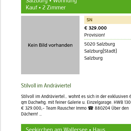
Salzburg • Wohnung
Kauf • 2 Zimmer
SN
€ 329.000
Provision!
5020 Salzburg
Salzburg(Stadt)
Salzburg
Stilvoll im Andräviertel
Stilvoll im Andräviertel… wohnt es sich in der exklusiven 
qm Dachwhg. mit feiner Galerie u. Einzelgarage. HWB 130
€ 329.000,– Team Rauscher Immo ☎ 880204 Über den
Dächern! …
Seekirchen am Wallersee • Haus