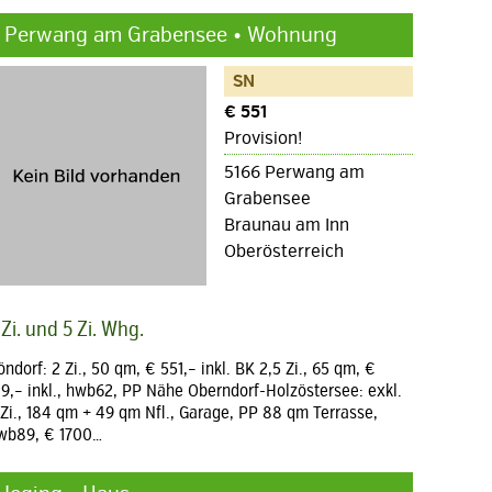
Perwang am Grabensee • Wohnung
SN
€ 551
Provision!
5166 Perwang am
Grabensee
Braunau am Inn
Oberösterreich
 Zi. und 5 Zi. Whg.
öndorf: 2 Zi., 50 qm, € 551,– inkl. BK 2,5 Zi., 65 qm, €
19,– inkl., hwb62, PP Nähe Oberndorf-Holzöstersee: exkl.
 Zi., 184 qm + 49 qm Nfl., Garage, PP 88 qm Terrasse,
wb89, € 1700…