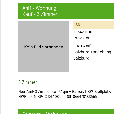
Anif • Wohnung
Kauf • 3 Zimmer
SN
€ 347.000
Provision!
5081 Anif
Salzburg-Umgebung
Salzburg
3 Zimmer
Neu-Anif: 3 Zimmer, ca. 77 qm + Balkon, PKW-Stellplatz,
HWB: 52,6. KP: € 347.000,–. ☎ 0664/8183565