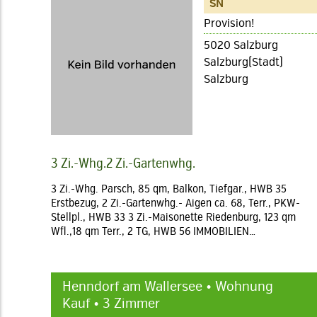
SN
Provision!
5020 Salzburg
Salzburg(Stadt)
Salzburg
3 Zi.-Whg.2 Zi.-Gartenwhg.
3 Zi.-Whg. Parsch, 85 qm, Balkon, Tiefgar., HWB 35
Erstbezug, 2 Zi.-Gartenwhg.- Aigen ca. 68, Terr., PKW-
Stellpl., HWB 33 3 Zi.-Maisonette Riedenburg, 123 qm
Wfl.,18 qm Terr., 2 TG, HWB 56 IMMOBILIEN…
Henndorf am Wallersee • Wohnung
Kauf • 3 Zimmer