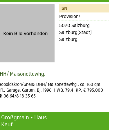
SN
Provision!
5020 Salzburg
Salzburg(Stadt)
Salzburg
HH/ Maisonettewhg.
eopoldskron/Gneis: DHH/ Maisonettewhg., ca. 160 qm
fl., Garage, Garten, Bj. 1996, HWB: 79,4, KP: € 795.000
 06 64/8 18 35 65
Großgmain • Haus
Kauf