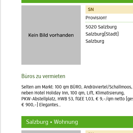
SN
Provision!
5020 Salzburg
Salzburg(Stadt)
Salzburg
Büros zu vermieten
Selten am Markt: 100 qm BÜRO, Andräviertel/Schallmoos,
neben Hotel Holiday Inn, 100 qm, Lift, Klimatisierung,
PKW-Abstellplatz, HWB 53, fGEE 1,03, € 9,–/qm netto (ge
€ 900,–) Elegantes…
Salzburg • Wohnung