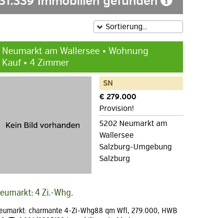
31.339 Immobilien gefunden
Neumarkt am Wallersee • Wohnung
Kauf • 4 Zimmer
SN
€ 279.000
Provision!
5202 Neumarkt am
Wallersee
Salzburg-Umgebung
Salzburg
eumarkt: 4 Zi.-Whg.
eumarkt: charmante 4-Zi-Whg88 qm Wfl, 279.000, HWB