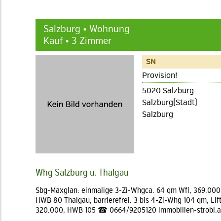
Salzburg • Wohnung
Kauf • 3 Zimmer
SN
Provision!
5020 Salzburg
Salzburg(Stadt)
Salzburg
Whg Salzburg u. Thalgau
Sbg-Maxglan: einmalige 3-Zi-Whgca. 64 qm Wfl, 369.000
HWB 80 Thalgau, barrierefrei: 3 bis 4-Zi-Whg 104 qm, Lift
320.000, HWB 105 ☎ 0664/9205120 immobilien-strobl.a