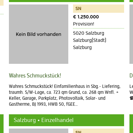
SN
€ 1.250.000
Provision!
5020 Salzburg
Salzburg(Stadt)
Salzburg
Wahres Schmuckstück!
D
Wahres Schmuckstück! Einfamilienhaus in Sbg.- Liefering,
L
traumh. S/W-Lage, ca. 723 qm Grund, ca. 268 qm Wnfl. +
W
Keller, Garage, Parkplatz, Photovoltaik, Solar- und
☎
Gastherme, BJ 1993, HWB 50, fGEE…
Salzburg • Einzelhandel
SN