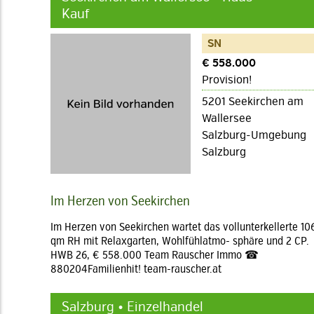
Kauf
SN
€ 558.000
Provision!
5201 Seekirchen am
Wallersee
Salzburg-Umgebung
Salzburg
Im Herzen von Seekirchen
Im Herzen von Seekirchen wartet das vollunterkellerte 10
qm RH mit Relaxgarten, Wohlfühlatmo- sphäre und 2 CP.
HWB 26, € 558.000 Team Rauscher Immo ☎
880204Familienhit! team-rauscher.at
Salzburg • Einzelhandel