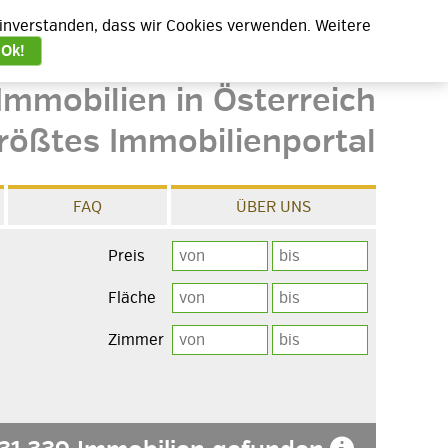
 einverstanden, dass wir Cookies verwenden. Weitere
Ok!
Immobilien in Österreich
rößtes Immobilienportal
FAQ
ÜBER UNS
Preis
Fläche
Zimmer
e