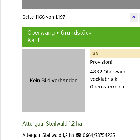
Seite 1166 von 1.197
«
Oberwang • Grundstück
Kauf
SN
Provision!
4882 Oberwang
Vöcklabruck
Oberösterreich
Attergau: Steilwald 1,2 ha
Attergau: Steilwald 1,2 ha ☎ 0664/73754235