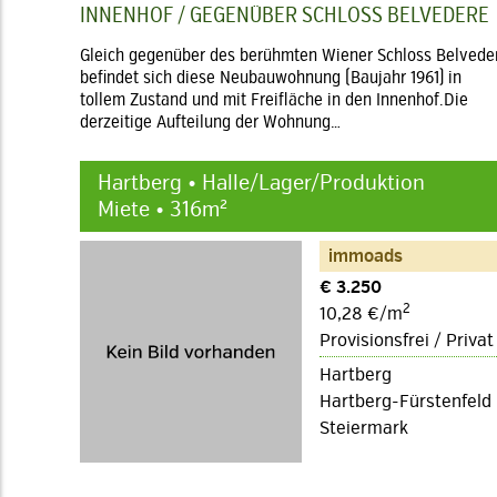
INNENHOF / GEGENÜBER SCHLOSS BELVEDERE
Gleich gegenüber des berühmten Wiener Schloss Belvede
befindet sich diese Neubauwohnung (Baujahr 1961) in
tollem Zustand und mit Freifläche in den Innenhof.Die
derzeitige Aufteilung der Wohnung…
Hartberg • Halle/Lager/Produktion
Miete • 316m²
immoads
€ 3.250
2
10,28 €/m
Provisionsfrei / Privat
Hartberg
Hartberg-Fürstenfeld
Steiermark