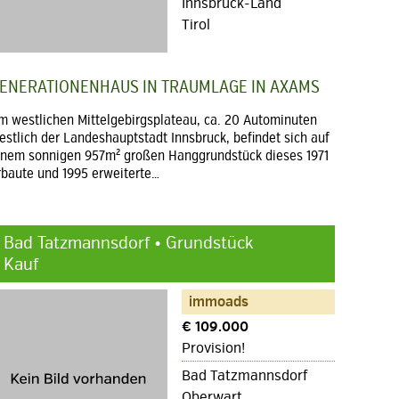
Innsbruck-Land
Tirol
ENERATIONENHAUS IN TRAUMLAGE IN AXAMS
m westlichen Mittelgebirgsplateau, ca. 20 Autominuten
estlich der Landeshauptstadt Innsbruck, befindet sich auf
inem sonnigen 957m² großen Hanggrundstück dieses 1971
rbaute und 1995 erweiterte…
Bad Tatzmannsdorf • Grundstück
Kauf
immoads
€ 109.000
Provision!
Bad Tatzmannsdorf
Oberwart