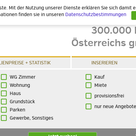
nste. Mit der Nutzung unserer Dienste erklären Sie sich damit
ationen finden sie in unseren
Datenschutzbestimmungen
300.000 
Österreichs g
IENPREISE + STATISTIK
INSERIEREN
WG Zimmer
Kauf
Wohnung
Miete
Haus
provisionsfrei
Grundstück
nur neue Angebot
Parken
Gewerbe, Sonstiges