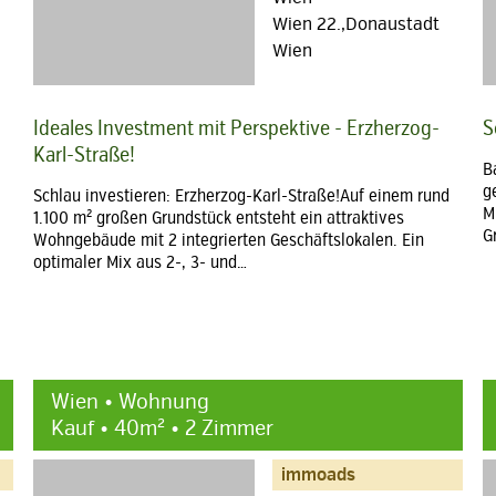
Wien 22.,Donaustadt
Wien
Ideales Investment mit Perspektive - Erzherzog-
S
Karl-Straße!
B
g
Schlau investieren: Erzherzog-Karl-Straße!Auf einem rund
M
1.100 m² großen Grundstück entsteht ein attraktives
G
Wohngebäude mit 2 integrierten Geschäftslokalen. Ein
optimaler Mix aus 2-, 3- und…
Wien • Wohnung
Kauf • 40m² • 2 Zimmer
immoads