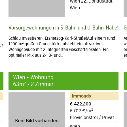
Wien 22.,Donaustadt
Wien
Vorsorgewohnungen in S-Bahn und U-Bahn-Nähe!
G
Schlau investieren: Erzherzog-Karl-Straße!Auf einem rund
A
1.100 m² großen Grundstück entsteht ein attraktives
w
er
Wohngebäude mit 2 integrierten Geschäftslokalen. Ein
e
optimaler Mix aus 2-, 3- und…
e
Wien • Wohnung
63m² • 2 Zimmer
immoads
€ 422.200
2
6.702 €/m
Provisionsfrei / Privat
Wien