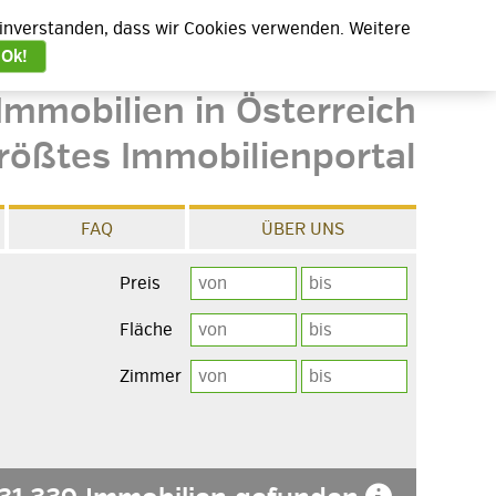
 einverstanden, dass wir Cookies verwenden. Weitere
Ok!
Immobilien in Österreich
rößtes Immobilienportal
FAQ
ÜBER UNS
Preis
Fläche
Zimmer
e