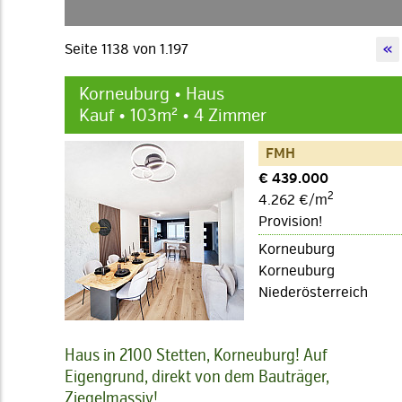
Seite 1138 von 1.197
«
Korneuburg • Haus
Kauf • 103m² • 4 Zimmer
FMH
€ 439.000
2
4.262 €/m
Provision!
Korneuburg
Korneuburg
Niederösterreich
Haus in 2100 Stetten, Korneuburg! Auf
Eigengrund, direkt von dem Bauträger,
Ziegelmassiv!