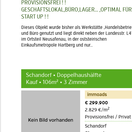
PROVISIONSFREI ! !
GESCHÄFTSLOKAL,BÜRO,LAGER... ,OPTIMAL FÜR
START UP ! !
Dieses Objekt wurde bisher als Werkstätte ,Handelsbetri
und Büro genutzt und liegt direkt neben der Landesstr. L4
im Ortsteil Neusafenau, in der oststeirischen
Einkaufsmetropole Hartberg und nur…
Schandorf • Doppelhaushälfte
Kauf • 106m² • 3 Zimmer
immoads
€ 299.900
2
2.829 €/m
Provisionsfrei / Privat
Schandorf