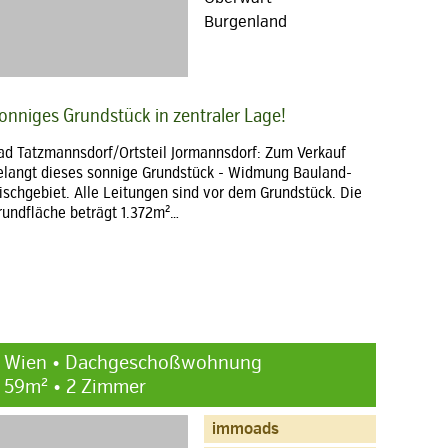
Burgenland
onniges Grundstück in zentraler Lage!
ad Tatzmannsdorf/Ortsteil Jormannsdorf: Zum Verkauf
elangt dieses sonnige Grundstück - Widmung Bauland-
ischgebiet. Alle Leitungen sind vor dem Grundstück. Die
rundfläche beträgt 1.372m²…
Wien • Dachgeschoßwohnung
59m² • 2 Zimmer
immoads