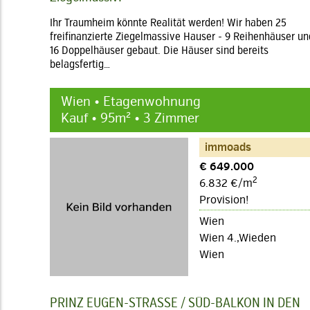
Ihr Traumheim könnte Realität werden! Wir haben 25
freifinanzierte Ziegelmassive Hauser - 9 Reihenhäuser un
16 Doppelhäuser gebaut. Die Häuser sind bereits
belagsfertig…
Wien • Etagenwohnung
Kauf • 95m² • 3 Zimmer
immoads
€ 649.000
2
6.832 €/m
Provision!
Wien
Wien 4.,Wieden
Wien
PRINZ EUGEN-STRASSE / SÜD-BALKON IN DEN