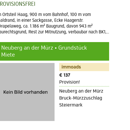
ROVISIONSFREI
m Ortsteil Haag, 900 m vom Bahnhof, 100 m vom
aldrand, in einer Sackgasse, Ecke Haagerstr.
Drapelaweg, ca. 1.186 m² Baugrund, davon 943 m²
aurechtsgrund, Rest zur Mitnutzung, verbaubar nach BK1,…
Neuberg an der Mürz • Grundstück
Miete
immoads
€ 137
Provision!
Neuberg an der Mürz
Bruck-Mürzzuschlag
Steiermark